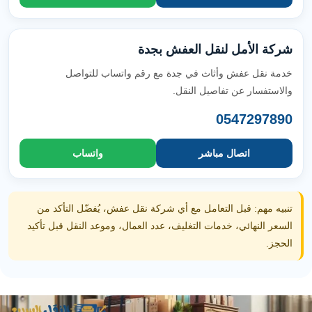
شركة الأمل لنقل العفش بجدة
خدمة نقل عفش وأثاث في جدة مع رقم واتساب للتواصل
والاستفسار عن تفاصيل النقل.
0547297890
اتصال مباشر
واتساب
تنبيه مهم: قبل التعامل مع أي شركة نقل عفش، يُفضّل التأكد من
السعر النهائي، خدمات التغليف، عدد العمال، وموعد النقل قبل تأكيد
الحجز.