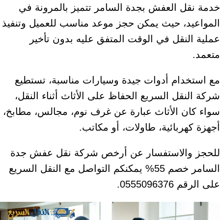
خدمة نقل العفش بجدة السامر تتميز بالمرونة في
المواعيد، حيث يمكن حجز موعد مناسب للعميل وتنفيذ
عملية النقل في الوقت المتفق عليه بدون تأخير
متعمد.
مع استخدام أدوات جيدة وسيارات مناسبة، تستطيع
شركة النقل السريع الحفاظ على الأثاث أثناء النقل،
سواء كان الأثاث عبارة عن غرف نوم، مجالس، مطابخ،
أجهزة كهربائية، طاولات، أو مكاتب.
للحجز والاستفسار عن أرخص شركة نقل عفش جدة
السامر خصم 55% يمكنكم التواصل مع النقل السريع
على الرقم 0555096376.