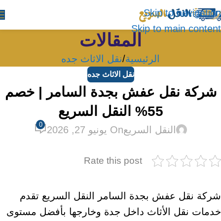
Skip to navigation
Skip to main content
المقالات
الرئيسية
نقل الاثاث جده
نقل الاثاث جده
شركة نقل عفش بجدة السامر | خصم
55% النقل السريع
0
النقل السريع
On يونيو 27, 2026
Rate this post
شركة نقل عفش بجدة السامر النقل السريع تقدم
خدمات نقل الأثاث داخل جدة وخارجها بأفضل مستوى