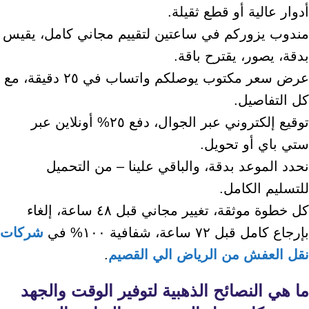
أدوار عالية أو قطع ثقيلة.
مندوب يزوركم في ساعتين لتقييم مجاني كامل، يقيس
بدقة، يصور، يقترح باقة.
عرض سعر مكتوب يوصلكم واتساب في ٢٥ دقيقة، مع
كل التفاصيل.
توقيع إلكتروني عبر الجوال، دفع ٢٥% أونلاين عبر
ستي باي أو تحويل.
نحدد الموعد بدقة، والباقي علينا – من التحميل
للتسليم الكامل.
كل خطوة موثقة، تغيير مجاني قبل ٤٨ ساعة، إلغاء
بإرجاع كامل قبل ٧٢ ساعة، شفافية ١٠٠% في
شركات
نقل العفش من الرياض الي القصيم
.
ما هي النصائح الذهبية لتوفير الوقت والجهد