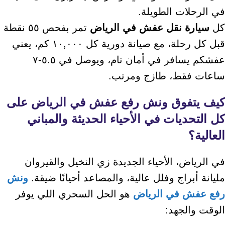
في الرحلات الطويلة.
كل
سيارة نقل عفش في الرياض
تمر بفحص ٥٥ نقطة
قبل كل رحلة، مع صيانة دورية كل ١٠,٠٠٠ كم، يعني
عفشكم يسافر في أمان تام، ويوصل في ٥.٥-٧
ساعات فقط، طازج ومرتب.
كيف يتفوق
ونش رفع عفش في الرياض
على
كل التحديات في الأحياء الحديثة والمباني
العالية؟
في الرياض، الأحياء الجديدة زي النخيل والقيروان
مليانة أبراج وفلل عالية، والمصاعد أحيانًا ضيقة.
ونش
رفع عفش في الرياض
هو الحل السحري اللي يوفر
الوقت والجهد: