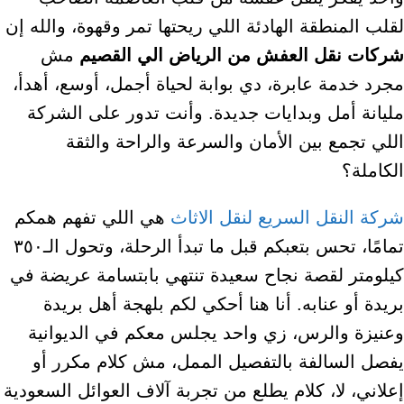
لقلب المنطقة الهادئة اللي ريحتها تمر وقهوة، والله إن
شركات نقل العفش من الرياض الي القصيم
مش
مجرد خدمة عابرة، دي بوابة لحياة أجمل، أوسع، أهدأ،
مليانة أمل وبدايات جديدة. وأنت تدور على الشركة
اللي تجمع بين الأمان والسرعة والراحة والثقة
الكاملة؟
شركة النقل السريع لنقل الاثاث
هي اللي تفهم همكم
تمامًا، تحس بتعبكم قبل ما تبدأ الرحلة، وتحول الـ٣٥٠
كيلومتر لقصة نجاح سعيدة تنتهي بابتسامة عريضة في
بريدة أو عنابه. أنا هنا أحكي لكم بلهجة أهل بريدة
وعنيزة والرس، زي واحد يجلس معكم في الديوانية
يفصل السالفة بالتفصيل الممل، مش كلام مكرر أو
إعلاني، لا، كلام يطلع من تجربة آلاف العوائل السعودية