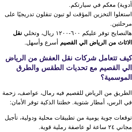
أدوية) معكم في سيارتكم.
استغلوا التخزين المؤقت لو تبون تنقلون تدريجيًا على
مرحلتين.
هالنصايح توفر عليكم ٦٠٠-١٢٠٠ ريال، وتخلي
نقل
الاثاث من الرياض الي القصيم
أسرع وأسهل.
كيف تتعامل
شركات نقل العفش من الرياض
الي القصيم
مع تحديات الطقس والطرق
الموسمية؟
الطريق من الرياض للقصيم فيه رمال، عواصف، زحمة
في الرس، أمطار شتوية. خطتنا الذكية توفر الأمان:
توقعات جوية يومية من تطبيقات محلية ودولية، تأجيل
مجاني ٢٤ ساعة لو عاصفة رملية قوية.