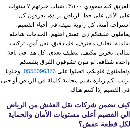
الفريق كله سعودي ١٠٠%، شباب خبرتهم ٧ سنوات
على الأقل على خط الرياض-بريدة، يعرفون كل
استراحة آمنة، كل زاوية ضيقة في أحياء القصيم،
يعاملون عفشكم زي عفش أهلهم. الخدمات شاملة
شاملة: تغليف محترف، فك دقيق، نقل آمن، تركيب
مثالي، تخزين مكيف، تنظيف بعدي. كل هذا في باقة
واحدة شفافة. لو تبون تشوفون الفرق بنفسكم
وتطمئنون قلوبكم، اتصلوا على
0555096376
، وخلونا
نرتب لكم زيارة تقييم مجانية كاملة في الرياض أو حتى
في القصيم إذا كنتم هناك.
كيف تضمن
شركات نقل العفش من الرياض
الي القصيم
أعلى مستويات الأمان والحماية
لكل قطعة عفش؟