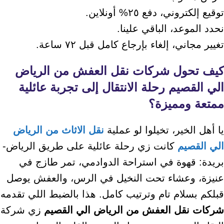
توقيع إلكتروني، دفع ٢٥% أونلاين.
نحدد الموعد، الباقي علينا.
تغيير مجاني، إلغاء بإرجاع كامل قبل ٧٢ ساعة.
كيف تحول
شركات نقل العفش من الرياض
الي القصيم
رحلة الانتقال إلى تجربة عائلية
ممتعة ومميزة؟
يا أهل الخير، تخيلوا لو عملية
نقل الاثاث من الرياض
الي القصيم
كانت زي رحلة عائلية على طريق الرياض-
بريدة: قهوة في استراحة الدوادمي، تمر طازج في
عنيزة، وعشاء تحت النخيل في الرس، والعفش يوصل
قبلكم بسلام تام وترتيب كامل. هذا بالضبط اللي تقدمه
شركات نقل العفش من الرياض الي القصيم
زي شركة