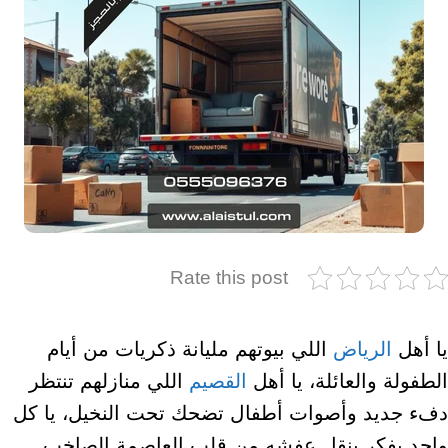
Rate this post
يا أهل
الرياض
اللي بيوتهم مليانة ذكريات من أيام
الطفولة والعائلة، يا أهل
القصيم
اللي منازلهم تنتظر
دفء جديد وأصوات أطفال تضحك تحت النخيل، يا كل
واحد يفكر ينقل عفشه من قلب العاصمة الصاخب