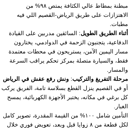
مبطنة بمطاط عالي الكثافة يمتص ٩٨% من
الاهتزازات على طريق الرياض-القصيم اللي فيه
مطبات.
أثناء الطريق الطويل
: السائقين مدربين على القيادة
الدفاعية، يتجنبون الزحمة في الدوادمي، يختارون
مسار اليمين الآمن، يستريحون في محطات معتمدة
فقط، والسيارة متصلة بمركز تحكم يراقب السرعة
والمسار.
مرحلة التفريغ والتركيب
:
ونش رفع عفش في الرياض
أو في القصيم ينزل القطع بسلاسة تامة، الفريق يركب
كل برغي في مكانه، يختبر الأجهزة الكهربائية، يمسح
الغبار.
التأمين شامل ١٠٠% من القيمة المقدرة، تصوير كامل
لكل قطعة من ٨ زوايا قبل وبعد، تعويض فوري خلال