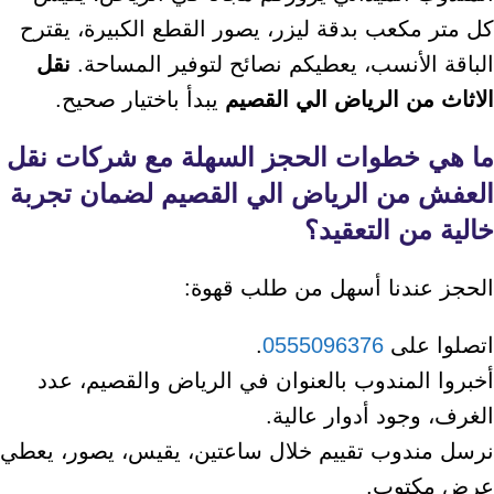
كل متر مكعب بدقة ليزر، يصور القطع الكبيرة، يقترح
الباقة الأنسب، يعطيكم نصائح لتوفير المساحة.
نقل
الاثاث من الرياض الي القصيم
يبدأ باختيار صحيح.
ما هي خطوات الحجز السهلة مع
شركات نقل
العفش من الرياض الي القصيم
لضمان تجربة
خالية من التعقيد؟
الحجز عندنا أسهل من طلب قهوة:
اتصلوا على
0555096376
.
أخبروا المندوب بالعنوان في الرياض والقصيم، عدد
الغرف، وجود أدوار عالية.
نرسل مندوب تقييم خلال ساعتين، يقيس، يصور، يعطي
عرض مكتوب.