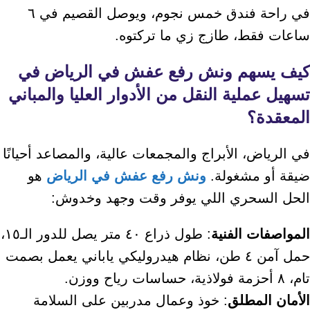
في راحة فندق خمس نجوم، ويوصل القصيم في ٦
ساعات فقط، طازج زي ما تركتوه.
كيف يسهم
ونش رفع عفش في الرياض
في
تسهيل عملية النقل من الأدوار العليا والمباني
المعقدة؟
في الرياض، الأبراج والمجمعات عالية، والمصاعد أحيانًا
ضيقة أو مشغولة.
ونش رفع عفش في الرياض
هو
الحل السحري اللي يوفر وقت وجهد وخدوش:
المواصفات الفنية
: طول ذراع ٤٠ متر يصل للدور الـ١٥،
حمل آمن ٤ طن، نظام هيدروليكي ياباني يعمل بصمت
تام، ٨ أحزمة فولاذية، حساسات رياح ووزن.
الأمان المطلق
: خوذ وعمال مدربين على السلامة