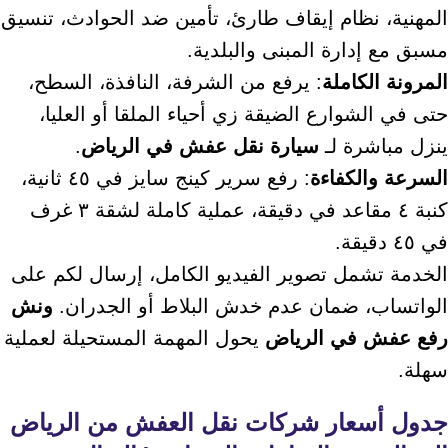
المهنية، نظام إيقاف طارئ، تأمين ضد الحوادث، تنسيق
مسبق مع إدارة المبنى والبلدية.
المرونة الكاملة
: يرفع من الشرفة، النافذة، السطح،
حتى في الشوارع الضيقة زي أحياء الملقا أو العليا،
ينزل مباشرة لـ
سيارة نقل عفش في الرياض
.
السرعة والكفاءة
: رفع سرير كينج سايز في ٤٥ ثانية،
كنبة ٤ مقاعد في دقيقة، عملية كاملة لشقة ٣ غرف
في ٤٥ دقيقة.
الخدمة تشمل تصوير الفيديو الكامل، إرسال لكم على
الواتساب، ضمان عدم خدش البلاط أو الجدران.
ونش
رفع عفش في الرياض
يحول المهمة المستحيلة لعملية
سهلة.
جدول أسعار
شركات نقل العفش من الرياض