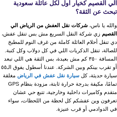
الي القصيم
كخيار أول لكل عائلة سعودية
تبحث عن الثقة؟
والله يا ناس،
شركات نقل العفش من الرياض الي
القصيم
زي شركة النقل السريع مش بس تنقل عفش،
دي تنقل أحلام العائلة كاملة من غرف النوم للمطبخ
للصالة، تنقل الذكريات اللي في كل دولاب وكل كنبة.
المسافة ٣٥٠ كم مش بعيدة، بس الثقة هي اللي تبعد
أو تقرب بينكم وبين الشركة. عندنا أسطول يفوق الـ٥٥
سيارة حديثة، كل
سيارة نقل عفش في الرياض
مغلقة
تمامًا، مكيفة بدرجة حرارة ثابتة، مزودة بنظام GPS
متقدم وكاميرات داخلية وخارجية، تتبع حي عشان
تعرفون وين عفشكم كل لحظة من اللحظات، سواء
في الدوادمي أو قرب عنيزة.