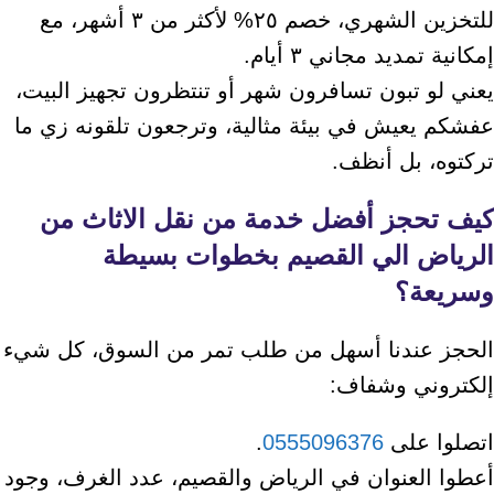
للتخزين الشهري، خصم ٢٥% لأكثر من ٣ أشهر، مع
إمكانية تمديد مجاني ٣ أيام.
يعني لو تبون تسافرون شهر أو تنتظرون تجهيز البيت،
عفشكم يعيش في بيئة مثالية، وترجعون تلقونه زي ما
تركتوه، بل أنظف.
كيف تحجز أفضل خدمة من
نقل الاثاث من
الرياض الي القصيم
بخطوات بسيطة
وسريعة؟
الحجز عندنا أسهل من طلب تمر من السوق، كل شيء
إلكتروني وشفاف:
اتصلوا على
0555096376
.
أعطوا العنوان في الرياض والقصيم، عدد الغرف، وجود