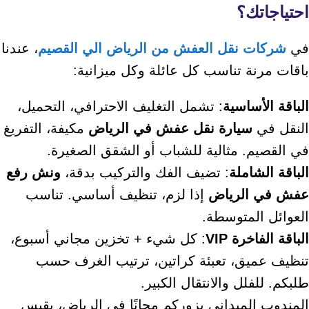
احتياجاتك؟
في
شركات نقل العفش من الرياض الي القصيم
، عندنا
باقات مرنة تناسب كل عائلة وكل ميزانية:
الباقة الأساسية
: تشمل التغليف الاحترافي، التحميل،
النقل في
سيارة نقل عفش في الرياض
مكيفة، التفريغ
في القصيم. مثالية للشباب أو الشقق الصغيرة.
الباقة الشاملة
: تضيف الفك والتركيب بدقة،
ونش رفع
عفش في الرياض
إذا لزم، تنظيف أساسي. تناسب
العوائل المتوسطة.
الباقة الفاخرة VIP
: كل شيء + تخزين مجاني أسبوع،
تنظيف عميق، تعبئة كراتين، ترتيب الغرف حسب
طلبكم. للفلل والانتقال الكبير.
المندوب الميداني يزوركم مجانًا في الرياض، يقيس