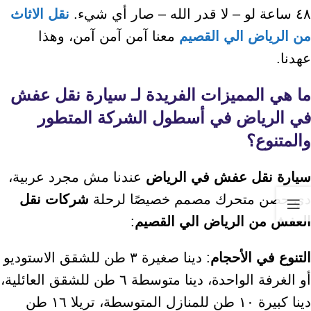
٤٨ ساعة لو – لا قدر الله – صار أي شيء.
نقل الاثاث
من الرياض الي القصيم
معنا آمن آمن آمن، وهذا
عهدنا.
ما هي المميزات الفريدة لـ
سيارة نقل عفش
في الرياض
في أسطول الشركة المتطور
والمتنوع؟
سيارة نقل عفش في الرياض
عندنا مش مجرد عربية،
دي حصن متحرك مصمم خصيصًا لرحلة
شركات نقل
العفش من الرياض الي القصيم
:
التنوع في الأحجام
: دينا صغيرة ٣ طن للشقق الاستوديو
أو الغرفة الواحدة، دينا متوسطة ٦ طن للشقق العائلية،
دينا كبيرة ١٠ طن للمنازل المتوسطة، تريلا ١٦ طن