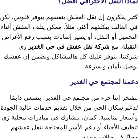
لماذا النقل الاحترافي أفضل؟
كثير يفكرون إن نقل العفش بنفسهم بيوفر فلوس، لكن
في الغالب بيكلفهم أكثر. مثلاً، ممكن يتلف العفش أثناء
التحميل أو النقل، أو يصير إصابات بسبب رفع الأغراض
الثقيلة. مع
شركة نقل عفش في حي الغدير
زي
شركتنا، بنوفر عليك كل هالمشاكل ونضمن إن عفشك
يوصل بأمان وبسرعة.
دعمنا لمجتمع حي الغدير
بنفتخر إننا جزء من مجتمع حي الغدير. بنسعى دايمًا
لدعم سكان الحي من خلال تقديم خدمات عالية الجودة
وأسعار مناسبة. كمان، بنشارك في مبادرات محلية زي
تنظيف الأحياء أو دعم الأسر المحتاجة بنقل عفشهم
مجانًا في حالات معينة.