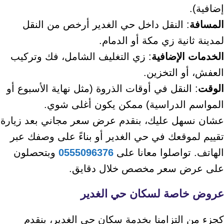
إضافية).
المسافة
: النقل داخل حي الغدير أرخص من النقل
لمدينة ثانية زي مكة أو الدمام.
الخدمات الإضافية
: زي التغليف الشامل، فك وتركيب
العفش، أو التخزين.
الوقت
: النقل في أوقات الذروة (مثل نهاية الأسبوع أو
المواسم الدراسية) ممكن يكون أغلى شوي.
عشان نسهل عليك، بنقدم عرض سعر مجاني بعد زيارة
تقييم لموقعك في حي الغدير أو بناءً على وصفك عبر
الهاتف. تواصلوا معانا على
0555096376
وبتحصلون
على عرض سعر مخصص خلال دقايق.
عروض خاصة لسكان حي الغدير
كجزء من التزامنا بخدمة سكان حي الغدير، بنقدم