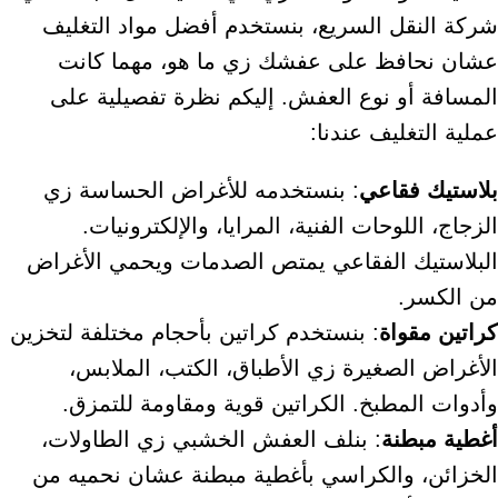
شركة النقل السريع، بنستخدم أفضل مواد التغليف
عشان نحافظ على عفشك زي ما هو، مهما كانت
المسافة أو نوع العفش. إليكم نظرة تفصيلية على
عملية التغليف عندنا:
بلاستيك فقاعي
: بنستخدمه للأغراض الحساسة زي
الزجاج، اللوحات الفنية، المرايا، والإلكترونيات.
البلاستيك الفقاعي يمتص الصدمات ويحمي الأغراض
من الكسر.
كراتين مقواة
: بنستخدم كراتين بأحجام مختلفة لتخزين
الأغراض الصغيرة زي الأطباق، الكتب، الملابس،
وأدوات المطبخ. الكراتين قوية ومقاومة للتمزق.
أغطية مبطنة
: بنلف العفش الخشبي زي الطاولات،
الخزائن، والكراسي بأغطية مبطنة عشان نحميه من