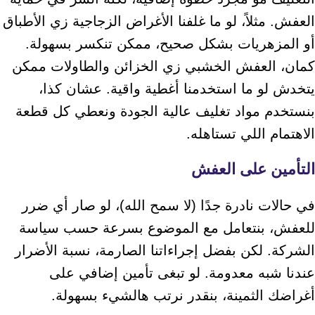
العفش. مثلاً، لو ما غلفنا الأغراض الزجاجية زي الأطباق
أو المزهريات بشكل صحيح، ممكن تنكسر بسهولة.
كمان، العفش الخشبي زي الخزائن والطاولات ممكن
يتخدش لو ما استخدمنا أغطية واقية. عشان كذا،
بنستخدم مواد تغليف عالية الجودة ونعطي كل قطعة
الاهتمام اللي تستاهله.
التأمين على العفش
في حالات نادرة جدًا (لا سمح الله)، لو صار أي ضرر
للعفش، بنتعامل مع الموضوع بسرعة حسب سياسة
الشركة. لكن بفضل إجراءاتنا الصارمة، نسبة الأضرار
عندنا شبه معدومة. لو تبغى تأمين إضافي على
أغراضك الثمينة، بنقدر نرتب هالشيء بسهولة.