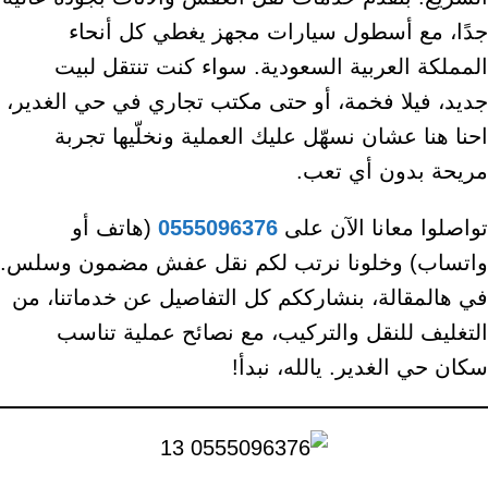
جدًا، مع أسطول سيارات مجهز يغطي كل أنحاء
المملكة العربية السعودية. سواء كنت تنتقل لبيت
جديد، فيلا فخمة، أو حتى مكتب تجاري في حي الغدير،
احنا هنا عشان نسهّل عليك العملية ونخلّيها تجربة
مريحة بدون أي تعب.
تواصلوا معانا الآن على
0555096376
(هاتف أو
واتساب) وخلونا نرتب لكم نقل عفش مضمون وسلس.
في هالمقالة، بنشارككم كل التفاصيل عن خدماتنا، من
التغليف للنقل والتركيب، مع نصائح عملية تناسب
سكان حي الغدير. يالله، نبدأ!