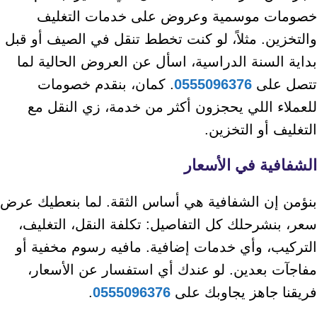
خصومات موسمية وعروض على خدمات التغليف
والتخزين. مثلاً، لو كنت تخطط تنقل في الصيف أو قبل
بداية السنة الدراسية، اسأل عن العروض الحالية لما
تتصل على
0555096376
. كمان، بنقدم خصومات
للعملاء اللي يحجزون أكثر من خدمة، زي النقل مع
التغليف أو التخزين.
الشفافية في الأسعار
بنؤمن إن الشفافية هي أساس الثقة. لما بنعطيك عرض
سعر، بنشرحلك كل التفاصيل: تكلفة النقل، التغليف،
التركيب، وأي خدمات إضافية. مافيه رسوم مخفية أو
مفاجآت بعدين. لو عندك أي استفسار عن الأسعار،
فريقنا جاهز يجاوبك على
0555096376
.