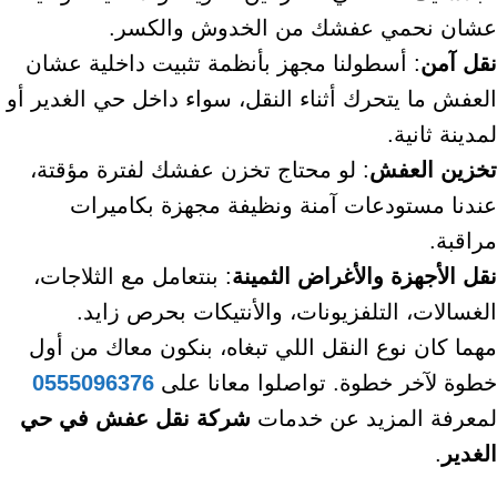
عشان نحمي عفشك من الخدوش والكسر.
نقل آمن
: أسطولنا مجهز بأنظمة تثبيت داخلية عشان
العفش ما يتحرك أثناء النقل، سواء داخل حي الغدير أو
لمدينة ثانية.
تخزين العفش
: لو محتاج تخزن عفشك لفترة مؤقتة،
عندنا مستودعات آمنة ونظيفة مجهزة بكاميرات
مراقبة.
نقل الأجهزة والأغراض الثمينة
: بنتعامل مع الثلاجات،
الغسالات، التلفزيونات، والأنتيكات بحرص زايد.
مهما كان نوع النقل اللي تبغاه، بنكون معاك من أول
خطوة لآخر خطوة. تواصلوا معانا على
0555096376
لمعرفة المزيد عن خدمات
شركة نقل عفش في حي
الغدير
.