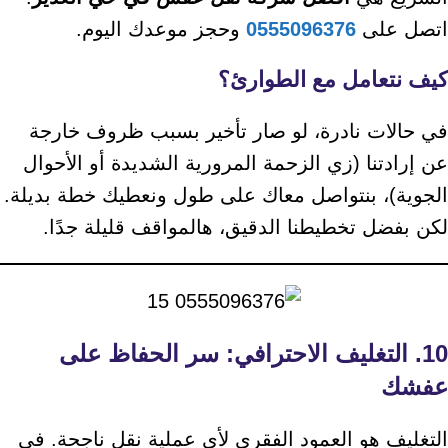
اتصل على
0555096376
وحجز موعدك اليوم.
كيف نتعامل مع الطوارئ؟
في حالات نادرة، لو صار تأخير بسبب ظروف خارجة
عن إرادتنا (زي الزحمة المرورية الشديدة أو الأحوال
الجوية)، بنتواصل معاك على طول ونعطيك خطة بديلة.
لكن بفضل تخطيطنا الدقيق، هالمواقف قليلة جدًا.
10. التغليف الاحترافي: سر الحفاظ على
عفشك
التغليف هو العمود الفقري لأي عملية نقل ناجحة. في