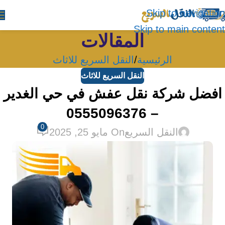
Skip to navigation
Skip to main content
المقالات
الرئيسية
النقل السريع للاثاث
النقل السريع للاثاث
افضل شركة نقل عفش في حي الغدير
– 0555096376
0
النقل السريع
On مايو 25, 2025