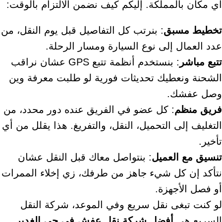
أي مكان بالمملكة. إليكم كيف نضمن الالتزام بالوقت:
تخطيط مسبق
: بنرتب كل التفاصيل قبل يوم النقل، من
عدد العمال إلى نوع السيارة ومسار الرحلة.
تتبع مباشر
: بنستخدم أنظمة تتبع GPS عشان نراقب
الشحنة ونعطيك تحديثات فورية لو طلبت معرفة وين
وصل عفشك.
فريق منظم
: كل عضو في الفريق عنده دور محدد، من
التغليف إلى التحميل، النقل، والتفريغ. هذا يقلل من أي
تأخير.
تنسيق مع العميل
: بنتواصل معاك قبل النقل عشان
نتأكد إن كل شيء جاهز من طرفك، زي إخلاء الممرات
أو فصل الأجهزة.
لو كنت تبغى نقل سريع وفي الموعد، شركة النقل
السريع هي
أفضل شركة نقل عفش في حي الغدير
.