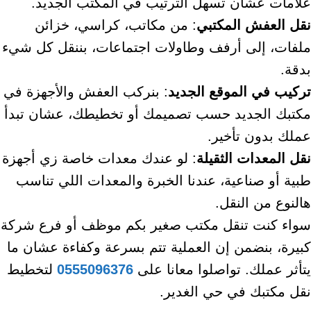
علامات عشان تسهل الترتيب في المكتب الجديد.
نقل العفش المكتبي
: من مكاتب، كراسي، خزائن
ملفات، إلى أرفف وطاولات اجتماعات، بننقل كل شيء
بدقة.
تركيب في الموقع الجديد
: بنركب العفش والأجهزة في
مكتبك الجديد حسب تصميمك أو تخطيطك، عشان تبدأ
عملك بدون تأخير.
نقل المعدات الثقيلة
: لو عندك معدات خاصة زي أجهزة
طبية أو صناعية، عندنا الخبرة والمعدات اللي تناسب
هالنوع من النقل.
سواء كنت تنقل مكتب صغير بكم موظف أو فرع شركة
كبيرة، بنضمن إن العملية تتم بسرعة وكفاءة عشان ما
يتأثر عملك. تواصلوا معانا على
0555096376
لتخطيط
نقل مكتبك في حي الغدير.