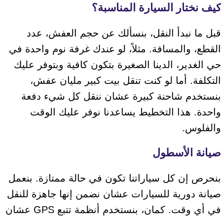
كيف نختار السيارة المناسبة؟
قبل ما نبدأ النقل، بنسألك عن حجم العفش، عدد
القطع، والمسافة. مثلاً، لو عندك غرفة نوم واحدة في
حي الغدير، الدينا الصغيرة بتكون كافية وبتوفر عليك
التكلفة. أما لو كنت تنقل بيت كبير مليان عفش،
بنستخدم شاحنة كبيرة عشان ننقل كل شيء دفعة
واحدة. هذا التخطيط يساعدنا نوفر عليك الوقت
والفلوس.
صيانة الأسطول
بنحرص إن كل سياراتنا تكون في حالة ممتازة. بنعمل
صيانة دورية للسيارات عشان نضمن إنها جاهزة للنقل
في أي وقت. كمان، بنستخدم أنظمة تتبع GPS عشان