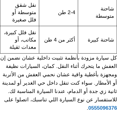
نقل شقق
شاحنة
2-4 طن
متوسطة أو
متوسطة
فلل صغيرة
نقل فلل كبيرة،
شاحنة كبيرة
أكثر من 4 طن
مكاتب، أو
معدات ثقيلة
كل سيارة مزودة بأنظمة تثبيت داخلية عشان نضمن إن
العفش ما يتحرك أثناء النقل. كمان، السيارات نظيفة
ومجهزة بأغطية واقية عشان نحمي العفش من الأتربة
أو الأمطار. سواء كنت تنقل داخل حي الغدير أو لمدينة
ثانية زي جدة أو الدمام، عندنا السيارة المناسبة لك.
للاستفسار عن نوع السيارة اللي تناسبك، اتصلوا على
.
0555096376