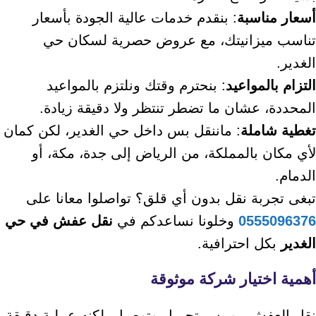
أسعار مناسبة
: بنقدم خدمات عالية الجودة بأسعار
تناسب ميزانيتك، مع عروض حصرية لسكان حي
الغدير.
التزام بالمواعيد
: بنحترم وقتك ونلتزم بالمواعيد
المحددة، عشان ما تضطر تنتظر ولا دقيقة زيادة.
تغطية شاملة
: ماننقل بس داخل حي الغدير، لكن كمان
لأي مكان بالمملكة، من الرياض إلى جدة، مكة، أو
الدمام.
تبغى تجربة نقل بدون أي قلق؟ تواصلوا معانا على
0555096376
وخلونا نساعدكم في
نقل عفش في حي
الغدير
بكل احترافية.
أهمية اختيار شركة موثوقة
نقل العفش مو بس تحميل وتوصيل، لكنه عملية دقيقة