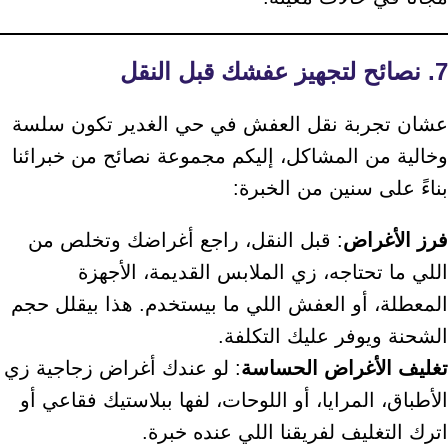
7. نصائح لتجهيز عفشك قبل النقل
عشان تجربة نقل العفش في حي الغدير تكون سلسة
وخالية من المشاكل، إليكم مجموعة نصائح من خبرائنا
بناءً على سنين من الخبرة:
فرز الأغراض
: قبل النقل، راجع أغراضك وتخلص من
اللي ما تحتاجه، زي الملابس القديمة، الأجهزة
المعطلة، أو العفش اللي ما بيستخدم. هذا بيقلل حجم
الشحنة ويوفر عليك التكلفة.
تغليف الأغراض الحساسة
: لو عندك أغراض زجاجية زي
الأطباق، المرايا، أو اللوحات، لفها ببلاستيك فقاعي أو
اترك التغليف لفريقنا اللي عنده خبرة.