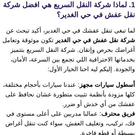
1. لماذا شركة النقل السريع هي افضل شركة
نقل عفش في حي الغدير؟
لما تبغى تنقل عفشك في حي الغدير، أكيد تبحث عن
شركة نقل عفش في حي الغدير
تكون موثوقة وتعامل
أغراضك بحرص وإتقان. شركة النقل السريع بتتميز
بخدماتها الاحترافية اللي تجمع بين السرعة، الأمان،
والجودة. إليكم ليه احنا الخيار الأول:
أسطول سيارات مجهز
: عندنا سيارات بأحجام مختلفة،
كلها مزودة بأنظمة تثبيت متطورة عشان نحافظ على
عفشك من أي خدش أو ضرر.
فريق محترف
: عمالنا مدربين على أعلى مستوى في
فك، تركيب، وتغليف العفش، سواء كنت تنقل أغراض
بسيطة أو قطع فاخرة.