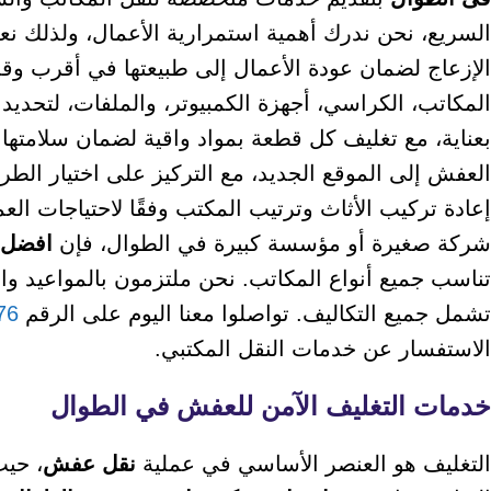
السريع، نحن ندرك أهمية استمرارية الأعمال، ولذلك ن
الإزعاج لضمان عودة الأعمال إلى طبيعتها في أقرب وقت 
المكاتب، الكراسي، أجهزة الكمبيوتر، والملفات، لتحديد 
بعناية، مع تغليف كل قطعة بمواد واقية لضمان سلامتها
العفش إلى الموقع الجديد، مع التركيز على اختيار الطر
إعادة تركيب الأثاث وترتيب المكتب وفقًا لاحتياجات ال
شركة صغيرة أو مؤسسة كبيرة في الطوال، فإن
افضل 
تناسب جميع أنواع المكاتب. نحن ملتزمون بالمواعيد 
تشمل جميع التكاليف. تواصلوا معنا اليوم على الرقم
76
الاستفسار عن خدمات النقل المكتبي.
خدمات التغليف الآمن للعفش في الطوال
التغليف هو العنصر الأساسي في عملية
نقل عفش
، حيث