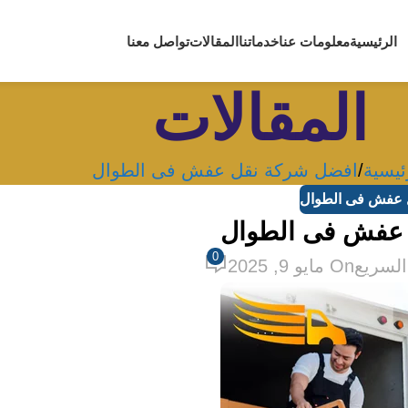
الرئيسية
معلومات عنا
خدماتنا
المقالات
تواصل معنا
المقالات
ئيسية
افضل شركة نقل عفش فى الطوال
 عفش فى الطوال
عفش فى الطوال
0
السريع
On مايو 9, 2025