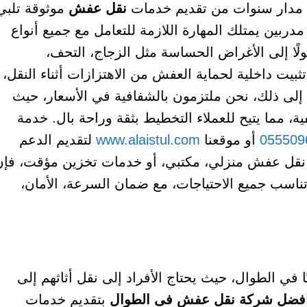
لى مدار سنوات من تقديم خدمات
نقل عفش
موثوقة تلبي
مدربين يمتلك المهارة اللازمة للتعامل مع جميع أنواع
صولًا إلى الأغراض الحساسة مثل الزجاج، التحف،
بيت داخلية لحماية العفش من الاهتزازات أثناء النقل،
 إلى ذلك، نحن ملتزمون بالشفافية في الأسعار، حيث
مما يتيح للعملاء التخطيط بثقة وراحة بال. خدمة
055509
أو موقعنا
www.alaistul.com
لتقديم الدعم
 نقل عفش منزلي، مكتبي، أو خدمات تخزين مؤقت، فإن
تناسب جميع الاحتياجات، مع ضمان السرعة، الأمان،
 في الطوال، حيث يحتاج الأفراد إلى نقل أثاثهم إلى
فضل شركة نقل عفش فى الطوال
بتقديم خدمات