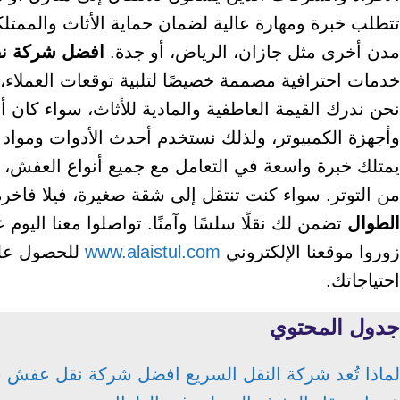
تتطلب خبرة ومهارة عالية لضمان حماية الأثاث والممتلك
مدن أخرى مثل جازان، الرياض، أو جدة.
افضل شركة ن
خدمات احترافية مصممة خصيصًا لتلبية توقعات العملاء، م
نحن ندرك القيمة العاطفية والمادية للأثاث، سواء كان أثاثً
وأجهزة الكمبيوتر، ولذلك نستخدم أحدث الأدوات ومواد ا
يمتلك خبرة واسعة في التعامل مع جميع أنواع العفش، مم
من التوتر. سواء كنت تنتقل إلى شقة صغيرة، فيلا فاخر
الطوال
تضمن لك نقلًا سلسًا وآمنًا. تواصلوا معنا اليوم
زوروا موقعنا الإلكتروني
www.alaistul.com
للحصول على
احتياجاتك.
جدول المحتوي
لماذا تُعد شركة النقل السريع افضل شركة نقل عفش 