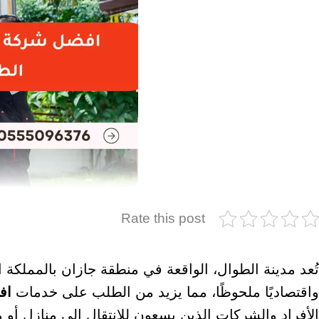
Rate this post
تُعد مدينة الطوال، الواقعة في منطقة جازان بالمملكة ال
واقتصاديًا ملحوظًا، مما يزيد من الطلب على خدمات
اف
الأفراد والشركات الذين يسعون للانتقال إلى منازل أو