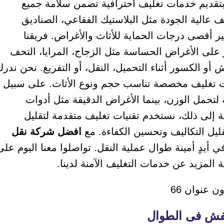
تقديم خدمات تغليف احترافية تضمن سلامة جميع
 عالية الجودة مثل البلاستيك الفقاعي، الصناديق
فير أقصى درجات الحماية للأثاث والأغراض. فريقنا
 على الأغراض الحساسة مثل الزجاج، المرايا، التحف
 أو الكسور أثناء التحميل، النقل، أو التفريغ. نحن ندر
ات تغليف مخصصة تناسب حجم ونوع الأثاث. على سبيل
ة لتحمل الوزن، بينما الأغراض الدقيقة مثل أدوات
 إلى ذلك، نستخدم تقنيات تغليف متقدمة لتقليل
يل التكاليف وتحسين الكفاءة. مع
افضل شركة نقل
 أيدٍ أمينة طوال عملية النقل. تواصلوا معنا اليوم على
المزيد عن خدمات التغليف الآمنة لدينا.
فش فى الطوال