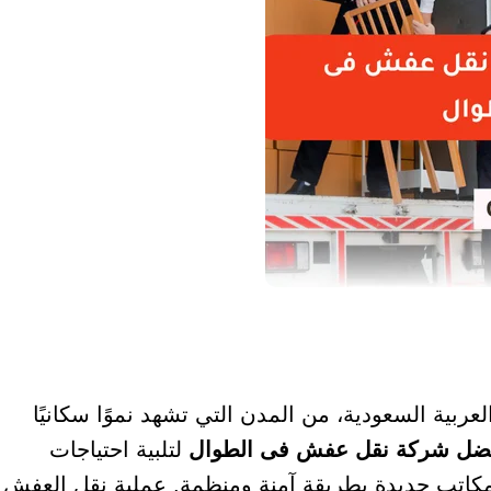
عربية السعودية، من المدن التي تشهد نموًا سكانيًا
ضل شركة نقل عفش فى الطوال
لتلبية احتياجات
 مكاتب جديدة بطريقة آمنة ومنظمة. عملية نقل العفش