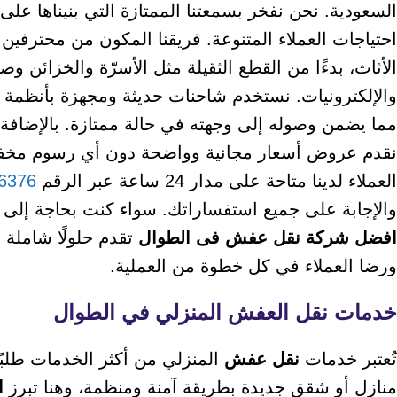
السعودية. نحن نفخر بسمعتنا الممتازة التي بنيناها ع
احتياجات العملاء المتنوعة. فريقنا المكون من محترفين 
الأثاث، بدءًا من القطع الثقيلة مثل الأسرّة والخزائن و
والإلكترونيات. نستخدم شاحنات حديثة ومجهزة بأنظمة تث
مما يضمن وصوله إلى وجهته في حالة ممتازة. بالإضافة
نقدم عروض أسعار مجانية وواضحة دون أي رسوم مخفية، 
العملاء لدينا متاحة على مدار 24 ساعة عبر الرقم
6376
والإجابة على جميع استفساراتك. سواء كنت بحاجة إلى
افضل شركة نقل عفش فى الطوال
تقدم حلولًا شاملة 
ورضا العملاء في كل خطوة من العملية.
خدمات نقل العفش المنزلي في الطوال
تُعتبر خدمات
نقل عفش
المنزلي من أكثر الخدمات طلبًا
منازل أو شقق جديدة بطريقة آمنة ومنظمة، وهنا تبرز
ا