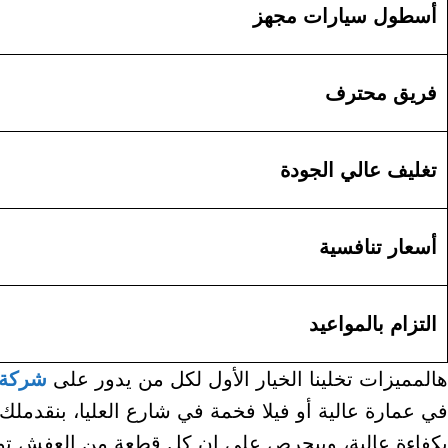
أسطول سيارات مجهز
فريق محترف
تغليف عالي الجودة
أسعار تنافسية
التزام بالمواعيد
هالمميزات تخلينا الخيار الأول لكل من يدور على
شركة 
في عمارة عالية أو فيلا فخمة في شارع العليا، بنقدمل
بكفاءة عالية، وبيحرص على إن كل قطعة من العفش توص