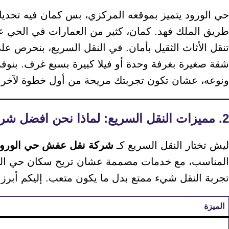
حي الورود يتميز بموقعه المركزي، بس كمان فيه تحدي
طريق الملك فهد. كمان، كثير من العمارات في الحي عال
تنقل الأثاث الثقيل بأمان. في النقل السريع، بنحرص ع
شقة صغيرة بغرفة وحدة أو فيلا كبيرة بسبع غرف. بن
ونوعه، عشان تكون تجربتك مريحة من أول خطوة لآخر 
2. مميزات النقل السريع: لماذا نحن افضل شركة نقل عفش حي الورود؟
ليش تختار النقل السريع كـ
شركة نقل عفش حي الورود
المناسب، مع خدمات مصممة عشان تريح سكان حي الورو
تجربة النقل شيء ممتع بدل ما يكون متعب. إليكم أبرز
الميزة