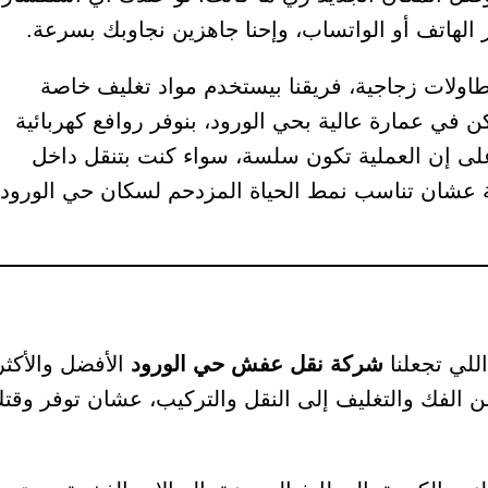
الهاتف أو الواتساب، وإحنا جاهزين نجاوبك بسرعة.
اولات زجاجية، فريقنا بيستخدم مواد تغليف خاصة
ي عمارة عالية بحي الورود، بنوفر روافع كهربائية
على إن العملية تكون سلسة، سواء كنت بتنقل داخل
مة عشان تناسب نمط الحياة المزدحم لسكان حي الورود،
للي تجعلنا
شركة نقل عفش حي الورود
الأفضل والأكثر
 الفك والتغليف إلى النقل والتركيب، عشان توفر وقت