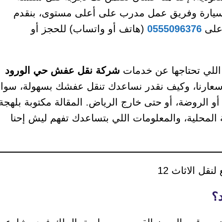
يحة. مع أسطول سيارات مجهز يضم أكثر من 100 سيارة وفريق عمل مدرب على أعلى مستوى، بنقدم
 على
0555096376
(هاتف أو واتساب) للحجز أو
 اللي تحتاجها عن خدمات
شركة نقل عفش حي الورود
 أسعارنا، وكيف نقدر نساعدك تنقل عفشك بسهولة، سواء
، أو الروضة، أو حتى خارج الرياض. المقالة مكتوبة بلهجة
ة المحلية، والمعلومات اللي بتساعدك تفهم ليش إحنا