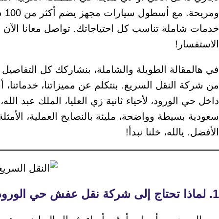
ومر
خدمات شاملة تناسب كل احتياجاتك. تواصل معانا الآن
الاستفسار!
في هالمقالة الطويلة والشاملة، بنشاركك كل التفاصيل
من شركة النقل السريع. بنتكلم عن مميزاتنا، خدماتنا،
داخل حي الورود، لأحياء ثانية زي العليا، الملك عبد الله
سعودية بسيطة وواضحة، مليئة بالنصايح العملية، الأمثل
الأفضل. يالله، خلنا نبدأ!
1. لماذا تحتاج إلى شركة نقل عفش حي الورود؟