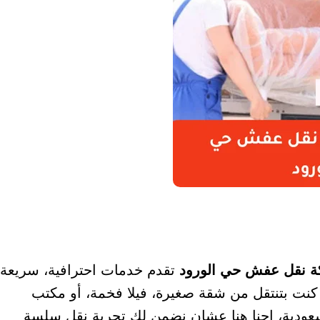
 نقل عفش حي الورود
تقدم خدمات احترافية، سريعة،
كنت بتنتقل من شقة صغيرة، فيلا فخمة، أو مكتب
لسعودية، إحنا هنا عشان نضمن لك تجربة نقل سلسة