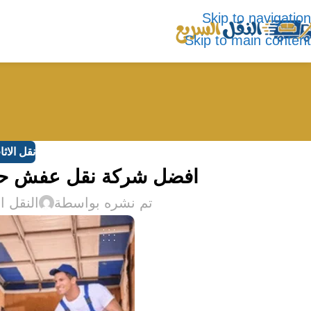
Skip to navigation
Skip to main content
نقل الاث
افضل شركة نقل عفش حي الورود
تم نشره بواسطة
النقل ا