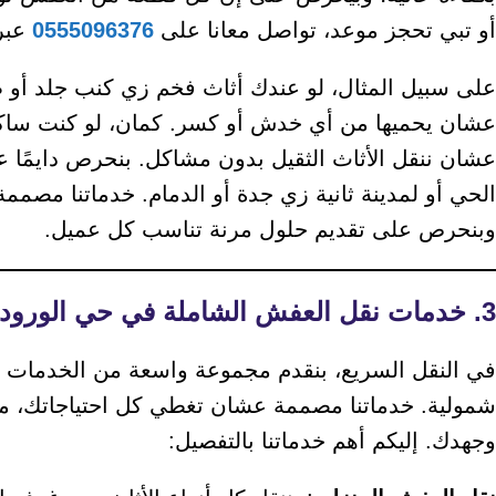
أو تبي تحجز موعد، تواصل معانا على
0555096376
عبر 
على سبيل المثال، لو عندك أثاث فخم زي كنب جلد أو ط
عشان يحميها من أي خدش أو كسر. كمان، لو كنت ساكن ف
عشان ننقل الأثاث الثقيل بدون مشاكل. بنحرص دايمًا 
الحي أو لمدينة ثانية زي جدة أو الدمام. خدماتنا مصم
وبنحرص على تقديم حلول مرنة تناسب كل عميل.
3. خدمات نقل العفش الشاملة في حي الورود
في النقل السريع، بنقدم مجموعة واسعة من الخدمات ا
شمولية. خدماتنا مصممة عشان تغطي كل احتياجاتك، من
وجهدك. إليكم أهم خدماتنا بالتفصيل: