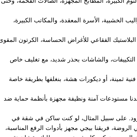
لنوم الكبيرة، المطابخ المجهزة، الصالات الفخمة، وحتى
واليب الخشبية، الأسرة المعقدة، والمكاتب الكبيرة،
 البلاستيك الفقاعي للأغراض الحساسة، الكرتون المقوى
ت، التكييفات، والشاشات بحذر شديد، مع تغليف خاص
فنية ثمينة، أو ديكورات هشة، بنغلفها بطريقة خاصة
دنا مستودعات آمنة ونظيفة مجهزة بأنظمة حماية ضد
د. على سبيل المثال، لو كنت ساكن في شقة في
ي الروضة، فريقنا بيجي مجهز بأدوات الرفع المناسبة،