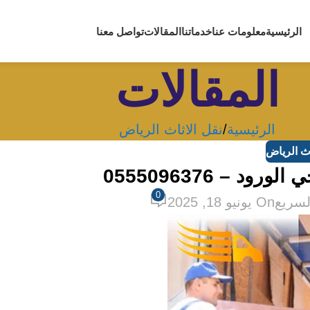
الرئيسية
معلومات عنا
خدماتنا
المقالات
تواصل معنا
المقالات
الرئيسية
نقل الاثاث الرياض
اث الرياض
 – 0555096376
0
لسريع
On يونيو 18, 2025