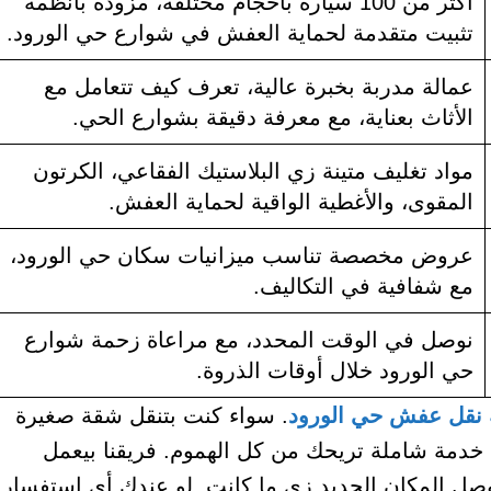
أكثر من 100 سيارة بأحجام مختلفة، مزودة بأنظمة
تثبيت متقدمة لحماية العفش في شوارع حي الورود.
عمالة مدربة بخبرة عالية، تعرف كيف تتعامل مع
الأثاث بعناية، مع معرفة دقيقة بشوارع الحي.
مواد تغليف متينة زي البلاستيك الفقاعي، الكرتون
المقوى، والأغطية الواقية لحماية العفش.
عروض مخصصة تناسب ميزانيات سكان حي الورود،
مع شفافية في التكاليف.
نوصل في الوقت المحدد، مع مراعاة زحمة شوارع
حي الورود خلال أوقات الذروة.
نقل عفش حي الورود
. سواء كنت بتنقل شقة صغيرة
ك خدمة شاملة تريحك من كل الهموم. فريقنا بيعمل
ل المكان الجديد زي ما كانت. لو عندك أي استفسار