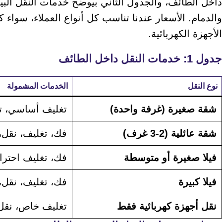
داخل الطائف، والجدول الثاني بيوضح خدمات النقل البي
والدمام. الأسعار عندنا تناسب كل أنواع العملاء، سواء 
الأجهزة الكهربائية.
جدول 1: خدمات النقل داخل الطائف
نوع النقل
الخدمات المشمولة
شقة صغيرة (غرفة واحدة)
تغليف أساسي، تح
شقة عائلية (2-3 غرف)
فك، تغليف، نقل،
فيلا صغيرة أو متوسطة
فك، تغليف احترا
فيلا كبيرة
فك، تغليف، نقل،
نقل أجهزة كهربائية فقط
تغليف خاص، نقل