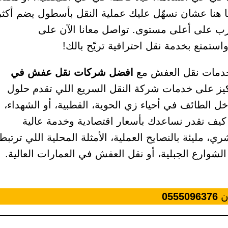
نا عشان نسهّل عليك عملية النقل بأسطول يضم أكثر
استمتع بخدمة نقل احترافية تريّح بالك!
 خدمات نقل العفش مع
افضل شركات نقل عفش في
كيز على خدمات شركة النقل السريع اللي تقدم حلول
ل الطائف في أحياء زي الحوية، القطبية، أو الشهداء،
 كيف نقدر نساعدك بأسعار اقتصادية وخدمة عالية
ي، مليئة بالنصايح العملية، الأمثلة المحلية اللي ترتبط
الشوارع الجبلية، أو نقل العفش في العمارات العالية.
ان
0555096376