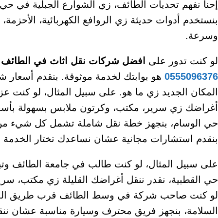
إحنا نفهم تحديات الطائف، زي الشوارع الجبلية في حي
بنستخدم أدوات حديثة زي الروافع الكهربائية، الأحزمة
وسرعة.
لو كنت تدور على
افضل شركات نقل اثاث في الطائف
أ
0555096376
هو بوابتك لخدمة موثوقة. بنقدم أسعار
المكان الجديد زي ما هو. على سبيل المثال، لو كنت ع
بنقدم استشارات مجانية عشان نساعدك تختار الخدمة الم
على سبيل المثال، لو كنت طالب في جامعة الطائف وت
لو كنت صاحب شركة في وسط الطائف قرب طريق المل
السلامة، بنجهز فريق محترف وسيارة مناسبة عشان ننقل 