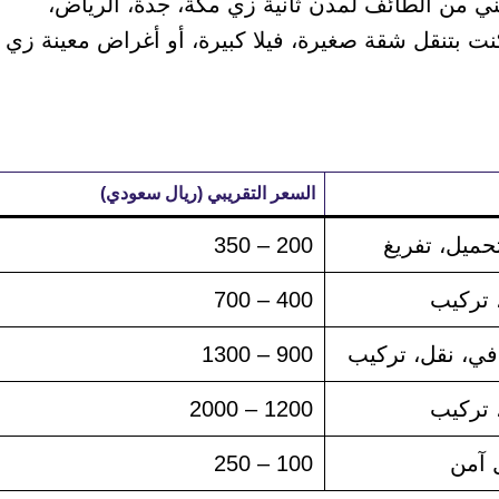
ني من الطائف لمدن ثانية زي مكة، جدة، الرياض،
كنت بتنقل شقة صغيرة، فيلا كبيرة، أو أغراض معينة زي
السعر التقريبي (ريال سعودي)
ميل، تفريغ
200 – 350
 تركيب
400 – 700
في، نقل، تركيب
900 – 1300
 تركيب
1200 – 2000
 آمن
100 – 250