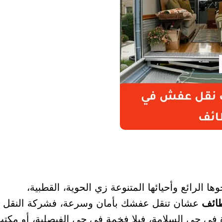
 الرائع وأحيائها المتنوعة زي الحوية، القطبية،
ائف
عشان تنقل عفشك بأمان وسرعة، فشركة النقل
 في حي السلامة، فيلا فخمة في حي الفيصلية، أو مكت