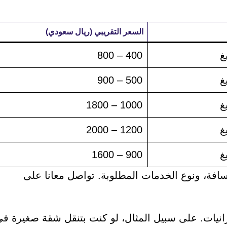
السعر التقريبي (ريال سعودي)
غ
400 – 800
غ
500 – 900
غ
1000 – 1800
غ
1200 – 2000
غ
900 – 1600
سافة، ونوع الخدمات المطلوبة. تواصل معانا على
زانيات. على سبيل المثال، لو كنت بتنقل شقة صغيرة ف