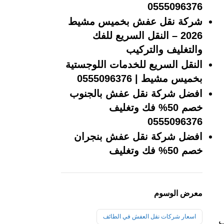
0555096376
شركة نقل عفش بخميس مشيط
2026 – النقل السريع للفك
والتغليف والتركيب
النقل السريع للخدمات اللوجستية
بخميس مشيط | 0555096376
افضل شركة نقل عفش بالجنوب
خصم 50% فك وتغليف
0555096376
افضل شركة نقل عفش بنجران
خصم 50% فك وتغليف
معرض الوسوم
اسعار شركات نقل العفش في الطائف
ب