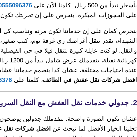
بأسعار تبدأ من 500 ريال. كلمنا الآن على
0555096376
على الحجوزات المبكرة. بنحرص على إن تجربتك تكون م
بنحرص كمان على إن خدماتنا تكون مرنة وتناسب كل ال
والنقل. لو كنت عايلة كبيرة بتنقل فيلا في حي الفيصلي
كهربائي
عنده احتياجات مختلفة، عشان كذا بنصمم خدماتنا عشا
افضل شركات نقل عفش في الطائف
، كلمنا على
6376
2. جدولي خدمات نقل العفش مع النقل السريع
عشان تكون الصورة واضحة، بنقدملك جدولين يوضحون خدم
تخلينا الخيار الأفضل لما تبحث عن
افضل شركات نقل ع