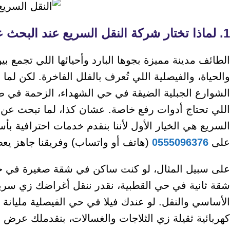
1. لماذا تختار شركة النقل السريع عند البحث عن افضل شركات نقل عفش في الطائف؟
الطائف مدينة مميزة بجوها البارد وأحيائها اللي تجمع بين
والحياة، والفيصلية اللي تُعرف بالفلل الفاخرة. لكن 
الشوارع الجبلية الضيقة في حي الشهداء، الزحمة في ط
اللي تحتاج أدوات رفع خاصة. عشان كذا، لما تبحث عن
على
0555096376
(هاتف أو واتساب) وفريقنا جاهز 
على سبيل المثال، لو كنت ساكن في شقة صغيرة في حي
الأساسي والنقل. لو عندك فيلا في حي الفيصلية مليانة