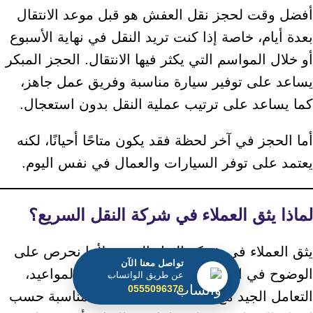
أفضل وقت لحجز نقل العفش هو قبل موعد الانتقال
بعدة أيام، خاصة إذا كنت تريد النقل في نهاية الأسبوع
أو خلال المواسم التي يكثر فيها الانتقال. الحجز المبكر
يساعد على توفير سيارة مناسبة وفريق عمل جاهز،
كما يساعد على ترتيب عملية النقل بدون استعجال.
أما الحجز في آخر لحظة فقد يكون متاحًا أحيانًا، لكنه
يعتمد على توفر السيارات والعمال في نفس اليوم.
لماذا يثق العملاء في شركة النقل السريع؟
يثق العملاء في شركة النقل السريع لأننا نحرص على
تواصل معنا الآن
الوضوح في السعر، الالتزام قدر الإمكان بالمواعيد،
عن طريق الواتساب
0555096376
التعامل الجيد مع العفش، وتوفير خدمة مناسبة حسب