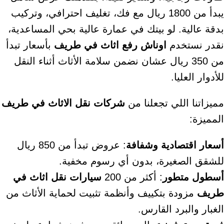
يبدأ من 1800 ريال مع فك، تغليف احترافي، وتركيب
بدقة عالية. لو بيتك في عمارة عالية بحي المساعدية،
نقدر نستخدم
اوناش رفع اثاث في طريف
بأسعار تبدأ
من 350 ريال عشان نضمن سلامة الأثاث أثناء النقل
للأدوار العليا.
مميزاتنا اللي تجعلنا من
شركات نقل الاثاث في طريف
المميزة:
أسعار اقتصادية وشفافة
: عروض تبدأ من 850 ريال
للشقق الصغيرة، بدون أي رسوم مخفية.
أسطول متطور
: أكثر من 200
سيارات نقل اثاث في
طريف
مزودة بتكييف وأنظمة تثبيت لحماية الأثاث من
الغبار والبرد القارس.