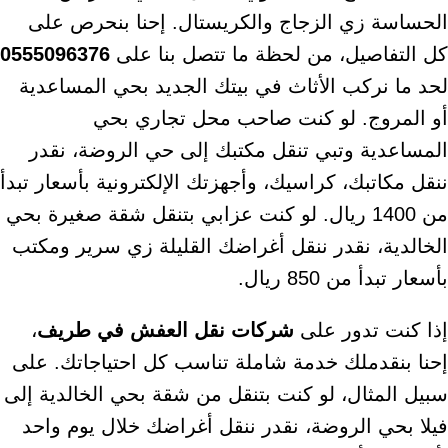
الحساسة زي الزجاج والكريستال. إحنا بنحرص على
كل التفاصيل، من لحظة ما تتصل بنا على
0555096376
لحد ما نركب الأثاث في بيتك الجديد بحي المساعدية
أو المروج. لو كنت صاحب محل تجاري بحي
المساعدية وتبي تنقل مكتبك إلى حي الروضة، نقدر
ننقل مكاتبك، كراسيك، وأجهزتك الإلكترونية بأسعار تبدأ
من 1400 ريال. لو كنت عزابي بتنقل شقة صغيرة بحي
الخالدية، نقدر ننقل أغراضك القليلة زي سرير ومكتب
بأسعار تبدأ من 850 ريال.
إذا كنت تدور على
شركات نقل العفش في طريف
،
إحنا بنقدملك خدمة شاملة تناسب كل احتياجاتك. على
سبيل المثال، لو كنت بتنقل من شقة بحي الخالدية إلى
فيلا بحي الروضة، نقدر ننقل أغراضك خلال يوم واحد