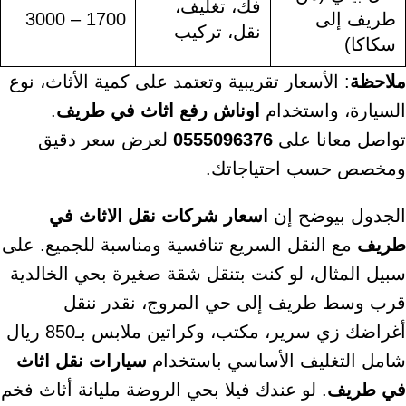
فك، تغليف،
طريف إلى
1700 – 3000
نقل، تركيب
سكاكا)
ملاحظة
: الأسعار تقريبية وتعتمد على كمية الأثاث، نوع
السيارة، واستخدام
اوناش رفع اثاث في طريف
.
تواصل معانا على
0555096376
لعرض سعر دقيق
ومخصص حسب احتياجاتك.
الجدول بيوضح إن
اسعار شركات نقل الاثاث في
طريف
مع النقل السريع تنافسية ومناسبة للجميع. على
سبيل المثال، لو كنت بتنقل شقة صغيرة بحي الخالدية
قرب وسط طريف إلى حي المروج، نقدر ننقل
أغراضك زي سرير، مكتب، وكراتين ملابس بـ850 ريال
شامل التغليف الأساسي باستخدام
سيارات نقل اثاث
في طريف
. لو عندك فيلا بحي الروضة مليانة أثاث فخم