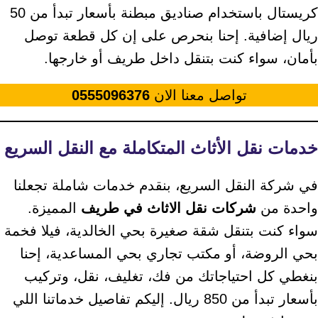
كريستال باستخدام صناديق مبطنة بأسعار تبدأ من 50
ريال إضافية. إحنا بنحرص على إن كل قطعة توصل
بأمان، سواء كنت بتنقل داخل طريف أو خارجها.
تواصل معنا الان
0555096376
خدمات نقل الأثاث المتكاملة مع النقل السريع
في شركة النقل السريع، بنقدم خدمات شاملة تجعلنا
واحدة من
شركات نقل الاثاث في طريف
المميزة.
سواء كنت بتنقل شقة صغيرة بحي الخالدية، فيلا فخمة
بحي الروضة، أو مكتب تجاري بحي المساعدية، إحنا
بنغطي كل احتياجاتك من فك، تغليف، نقل، وتركيب
بأسعار تبدأ من 850 ريال. إليكم تفاصيل خدماتنا اللي