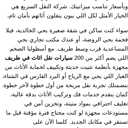
وبأسعار تناسب ميزانيتك. شركة النقل السريع هي
الخيار الأمثل لكل اللي يبون ينقلون أثاثهم بأمان تام،
سواء كنت ساكن في شقة صغيرة بحي الخالدية، فيلا
فخمة بحي الروضة، أو عندك مكتب تجاري بحي
المساعدية قرب وسط طريف. مع أسطولنا الضخم
اللي يضم أكثر من 200
سيارات نقل اثاث في طريف
مجهزة بأنظمة تثبيت حديثة وتكييف لحماية الأثاث من
الغبار اللي يجي مع الرياح أو البرد القارس في الشتاء،
بنضمنلك تجربة نقل مريحة من أول خطوة لآخر خطوة.
كمان بنقدم خدمات فك وتركيب الأثاث بدقة عالية،
تغليف احترافي بمواد متينة، وتخزين آمن في
مستودعات مجهزة لو كنت محتاج فترة مؤقتة قبل ما
تستقر في مكانك الجديد. كلمنا الآن على