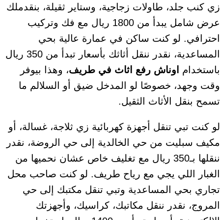
زي كنب جلد، طاولات زجاجية، وستاير ثقيلة، بنقدملك
عرض شامل يبدأ من 1800 ريال مع فك وتركيب
احترافي. لو كنت ساكن في عمارة عالية بحي
المساعدية، نقدر ننقل أثاثك بأسعار تبدأ من 350 ريال
باستخدام
اوناش رفع اثاث في طريف
، وهذا بيوفر
وقت وجهد، خصوصًا لو المدخل ضيق أو السلالم ما
تسمح بنقل الأثاث الثقيل.
لو كنت تبي تنقل أجهزة كهربائية زي ثلاجة، غسالة، أو
مكيف سبليت من حي الخالدية إلى حي الروضة، نقدر
ننقلها بـ350 ريال مع تغليف خاص عشان نحميها من
الغبار اللي يجي مع رياح طريف. لو كنت صاحب محل
تجاري بحي المساعدية وتبي تنقل مكتبك إلى حي
المروج، نقدر ننقل مكاتبك، كراسيك، وأجهزتك