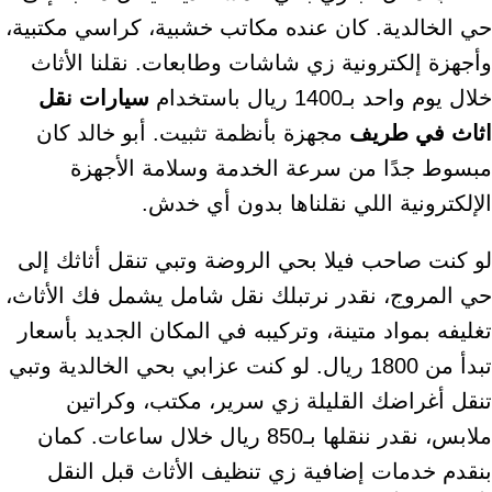
حي الخالدية. كان عنده مكاتب خشبية، كراسي مكتبية،
وأجهزة إلكترونية زي شاشات وطابعات. نقلنا الأثاث
خلال يوم واحد بـ1400 ريال باستخدام
سيارات نقل
اثاث في طريف
مجهزة بأنظمة تثبيت. أبو خالد كان
مبسوط جدًا من سرعة الخدمة وسلامة الأجهزة
الإلكترونية اللي نقلناها بدون أي خدش.
لو كنت صاحب فيلا بحي الروضة وتبي تنقل أثاثك إلى
حي المروج، نقدر نرتبلك نقل شامل يشمل فك الأثاث،
تغليفه بمواد متينة، وتركيبه في المكان الجديد بأسعار
تبدأ من 1800 ريال. لو كنت عزابي بحي الخالدية وتبي
تنقل أغراضك القليلة زي سرير، مكتب، وكراتين
ملابس، نقدر ننقلها بـ850 ريال خلال ساعات. كمان
بنقدم خدمات إضافية زي تنظيف الأثاث قبل النقل