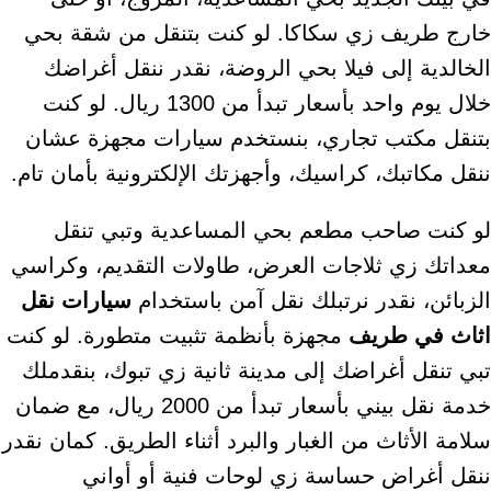
خارج طريف زي سكاكا. لو كنت بتنقل من شقة بحي
الخالدية إلى فيلا بحي الروضة، نقدر ننقل أغراضك
خلال يوم واحد بأسعار تبدأ من 1300 ريال. لو كنت
بتنقل مكتب تجاري، بنستخدم سيارات مجهزة عشان
ننقل مكاتبك، كراسيك، وأجهزتك الإلكترونية بأمان تام.
لو كنت صاحب مطعم بحي المساعدية وتبي تنقل
معداتك زي ثلاجات العرض، طاولات التقديم، وكراسي
الزبائن، نقدر نرتبلك نقل آمن باستخدام
سيارات نقل
اثاث في طريف
مجهزة بأنظمة تثبيت متطورة. لو كنت
تبي تنقل أغراضك إلى مدينة ثانية زي تبوك، بنقدملك
خدمة نقل بيني بأسعار تبدأ من 2000 ريال، مع ضمان
سلامة الأثاث من الغبار والبرد أثناء الطريق. كمان نقدر
ننقل أغراض حساسة زي لوحات فنية أو أواني