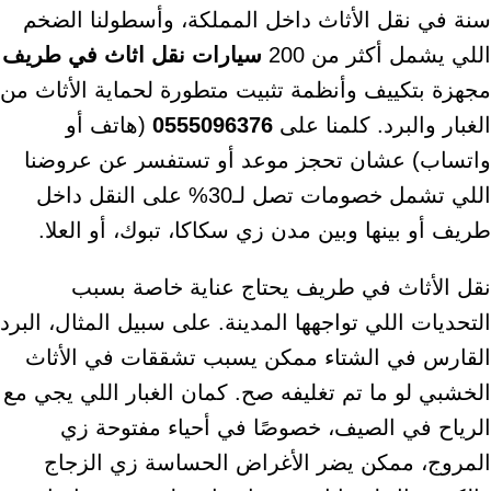
سنة في نقل الأثاث داخل المملكة، وأسطولنا الضخم
اللي يشمل أكثر من 200
سيارات نقل اثاث في طريف
مجهزة بتكييف وأنظمة تثبيت متطورة لحماية الأثاث من
الغبار والبرد. كلمنا على
0555096376
(هاتف أو
واتساب) عشان تحجز موعد أو تستفسر عن عروضنا
اللي تشمل خصومات تصل لـ30% على النقل داخل
طريف أو بينها وبين مدن زي سكاكا، تبوك، أو العلا.
نقل الأثاث في طريف يحتاج عناية خاصة بسبب
التحديات اللي تواجهها المدينة. على سبيل المثال، البرد
القارس في الشتاء ممكن يسبب تشققات في الأثاث
الخشبي لو ما تم تغليفه صح. كمان الغبار اللي يجي مع
الرياح في الصيف، خصوصًا في أحياء مفتوحة زي
المروج، ممكن يضر الأغراض الحساسة زي الزجاج