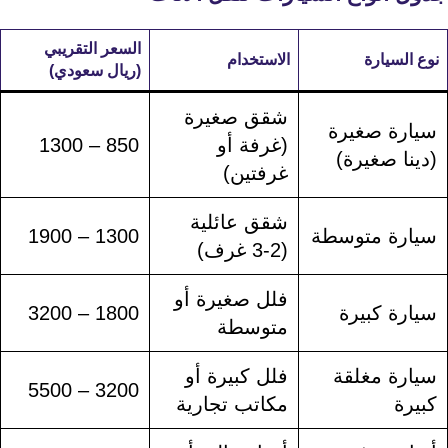
السعر التقريبي
نوع السيارة
الاستخدام
(ريال سعودي)
شقق صغيرة
سيارة صغيرة
(غرفة أو
850 – 1300
(دينا صغيرة)
غرفتين)
شقق عائلية
سيارة متوسطة
1300 – 1900
(2-3 غرف)
فلل صغيرة أو
سيارة كبيرة
1800 – 3200
متوسطة
سيارة مغلقة
فلل كبيرة أو
3200 – 5500
كبيرة
مكاتب تجارية