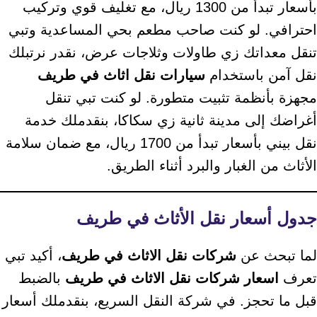
بأسعار تبدأ من 1300 ريال، مع تغليف قوي وتركيب
احترافي. لو كنت صاحب مطعم بحي المساعدية وتبي
تنقل معداتك زي طاولات وثلاجات عرض، نقدر نرتبلك
نقل آمن باستخدام
سيارات نقل اثاث في طريف
مجهزة بأنظمة تثبيت متطورة. لو كنت تبي تنقل
أغراضك إلى مدينة ثانية زي سكاكا، بنقدملك خدمة
نقل بيني بأسعار تبدأ من 1700 ريال، مع ضمان سلامة
الأثاث من الغبار والبرد أثناء الطريق.
جدول أسعار نقل الأثاث في طريف
لما تبحث عن
شركات نقل الاثاث في طريف
، أكيد تبي
تعرف
اسعار شركات نقل الاثاث في طريف
بالضبط
قبل ما تحجز. في شركة النقل السريع، بنقدملك أسعار