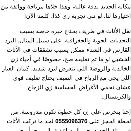
مكانه الجديد بدقة عالية، وهذا خلاها مرتاحة وواثقة من
اختيارها لنا. لو تبي تجربة زي كذا، كلمنا الآن!
نقل الأثاث في طريف يحتاج خبرة خاصة بسبب
التحديات الجوية والجغرافية. على سبيل المثال، البرد
القارس في الشتاء ممكن يسبب تشققات في الأثاث
الخشبي لو ما تم تغليفه صح، خصوصًا في أحياء زي
الخالدية والروضة اللي تتعرض لبرد شديد. كمان الغبار
اللي يجي مع الرياح في الصيف يحتاج تغليف قوي
عشان نحمي الأغراض الحساسة زي الزجاج
والكريستال.
إحنا بنحرص على إن كل خطوة تكون مدروسة، من
لحظة الحجز على
0555096376
لحد ما نركب الأثاث
في بيتك الجديد بحي المساعدية، المروج، أو حتى