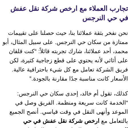
تجارب العملاء مع ارخص شركة نقل عفش
في حي النرجس
نحن نفخر بثقة عملائنا بنا، حيث حصلنا على تقييمات
ممتازة من سكان حي النرجس. على سبيل المثال، أبو
محمد، أحد عملائنا، شارك تجربته قائلاً: “كنت قلقان
على أثاثي لأنه يحتوي على قطع زجاجية كثيرة، لكن
فريق الشركة تعامل مع كل شيء باحترافية عالية.
الأسعار كانت مناسبة جدًا مقارنة بالجودة.”
كذلك، تقول أم خالد، إحدى سكان حي النرجس:
“الخدمة كانت سريعة ومنظمة. الفريق وصل في
الموعد وأنهى النقل في وقت قياسي. أنصح الجميع
بالتعامل مع
ارخص شركة نقل عفش في حي