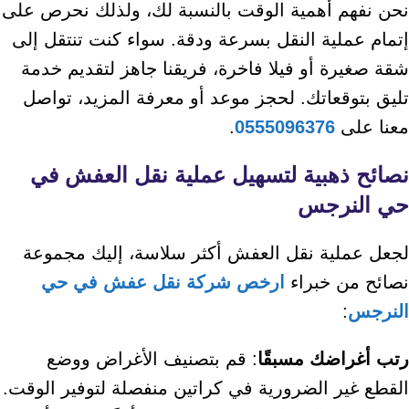
نحن نفهم أهمية الوقت بالنسبة لك، ولذلك نحرص على
إتمام عملية النقل بسرعة ودقة. سواء كنت تنتقل إلى
شقة صغيرة أو فيلا فاخرة، فريقنا جاهز لتقديم خدمة
تليق بتوقعاتك. لحجز موعد أو معرفة المزيد، تواصل
معنا على
0555096376
.
نصائح ذهبية لتسهيل عملية نقل العفش في
حي النرجس
لجعل عملية نقل العفش أكثر سلاسة، إليك مجموعة
نصائح من خبراء
ارخص شركة نقل عفش في حي
النرجس
:
رتب أغراضك مسبقًا
: قم بتصنيف الأغراض ووضع
القطع غير الضرورية في كراتين منفصلة لتوفير الوقت.