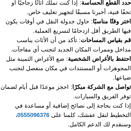
حدد القطع الحساسة
: إذا كنت تملك أثاثًا زجاجيًا أو
تحفًا فنية، أخبرنا مسبقًا لتجهيز تغليف خاص.
اختر وقتًا مناسبًا
: حاول جدولة النقل في أوقات يكون
فيها الطريق أقل ازدحامًا لتسريع العملية.
قم بقياس المساحات
: تأكد من أن الأثاث يناسب
مداخل وممرات المكان الجديد لتجنب أي مفاجآت.
احتفظ بالأغراض الشخصية
: ضع الأغراض الثمينة مثل
المجوهرات أو المستندات في مكان منفصل لتجنب
ضياعها.
تواصل مع الشركة مبكرًا
: احجز موعدًا قبل أيام لضمان
توفر الفريق والسيارات.
إذا كنت بحاجة إلى نصائح إضافية أو مساعدة في
التخطيط لنقل عفشك، كلمنا على
0555096376
،
وسنقدم لك الدعم الكامل.