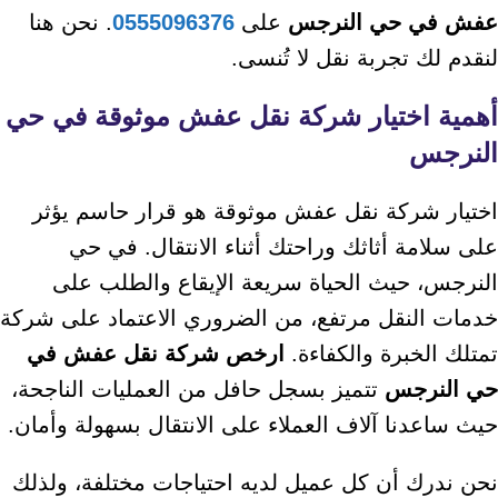
عفش في حي النرجس
على
0555096376
. نحن هنا
لنقدم لك تجربة نقل لا تُنسى.
أهمية اختيار شركة نقل عفش موثوقة في حي
النرجس
اختيار شركة نقل عفش موثوقة هو قرار حاسم يؤثر
على سلامة أثاثك وراحتك أثناء الانتقال. في حي
النرجس، حيث الحياة سريعة الإيقاع والطلب على
خدمات النقل مرتفع، من الضروري الاعتماد على شركة
تمتلك الخبرة والكفاءة.
ارخص شركة نقل عفش في
حي النرجس
تتميز بسجل حافل من العمليات الناجحة،
حيث ساعدنا آلاف العملاء على الانتقال بسهولة وأمان.
نحن ندرك أن كل عميل لديه احتياجات مختلفة، ولذلك