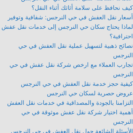
كيف نحافظ على سلامة أثاثك أثناء النقل؟
أسعار نقل العفش في حي النرجس: شفافية وتوفير
لماذا يحتاج سكان حي النرجس إلى خدمات نقل عفش
احترافية؟
نصائح ذهبية لتسهيل عملية نقل العفش في حي
النرجس
تجارب العملاء مع ارخص شركة نقل عفش في حي
النرجس
كيفية حجز خدمة نقل العفش في حي النرجس
عروض حصرية لسكان حي النرجس
التزامنا بالجودة والمصداقية في خدمات نقل العفش
أهمية اختيار شركة نقل عفش موثوقة في حي
النرجس
الأسئلة الشائعة حول نقل العفش في حي النرجس