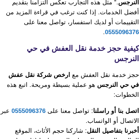
النرجس
.” مثل هذه التجارب تعكس التزامنا بتقديم
أفضل الخدمات. إذا كنت ترغب في قراءة المزيد من
التقييمات أو لديك استفسار، تواصل معنا على
.
0555096376
كيفية حجز خدمة نقل العفش في حي
النرجس
حجز خدمة نقل العفش مع
ارخص شركة نقل عفش
في حي النرجس
هو عملية بسيطة ومريحة. اتبع هذه
الخطوات:
اتصل بنا أو راسلنا
: تواصل معنا على
0555096376
عبر
الاتصال أو الواتساب.
أخبرنا بتفاصيل النقل
: شاركنا حجم الأثاث، الموقع