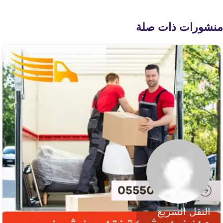
منشورات ذات صلة
النقل السريع