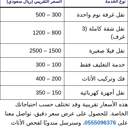
نوع الخدمة
السعر التقريبي (ريال سعودي)
نقل غرفة نوم واحدة
300 – 500
نقل شقة كاملة (3
800 – 1200
غرف)
نقل فيلا صغيرة
1500 – 2500
خدمة التغليف فقط
100 – 300
فك وتركيب الأثاث
200 – 400
نقل أجهزة كهربائية
150 – 350
هذه الأسعار تقريبية وقد تختلف حسب احتياجاتك
الخاصة. للحصول على عرض سعر دقيق، تواصل معنا
على
0555096376
، وسنرسل مندوبًا لفحص الأثاث