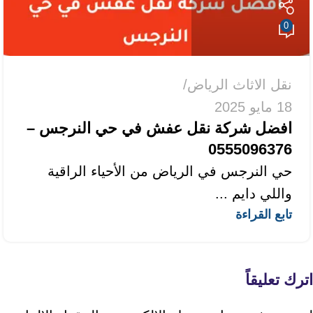
0
نقل الاثاث الرياض
18 مايو 2025
افضل شركة نقل عفش في حي النرجس –
0555096376
حي النرجس في الرياض من الأحياء الراقية
واللي دايم ...
تابع القراءة
اترك تعليقاً