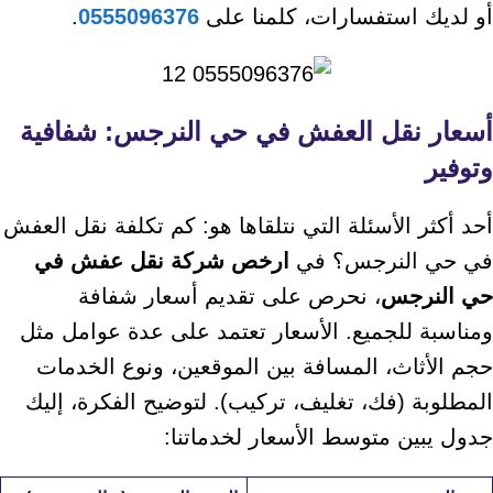
أو لديك استفسارات، كلمنا على
0555096376
.
أسعار نقل العفش في حي النرجس: شفافية
وتوفير
أحد أكثر الأسئلة التي نتلقاها هو: كم تكلفة نقل العفش
في حي النرجس؟ في
ارخص شركة نقل عفش في
حي النرجس
، نحرص على تقديم أسعار شفافة
ومناسبة للجميع. الأسعار تعتمد على عدة عوامل مثل
حجم الأثاث، المسافة بين الموقعين، ونوع الخدمات
المطلوبة (فك، تغليف، تركيب). لتوضيح الفكرة، إليك
جدول يبين متوسط الأسعار لخدماتنا: