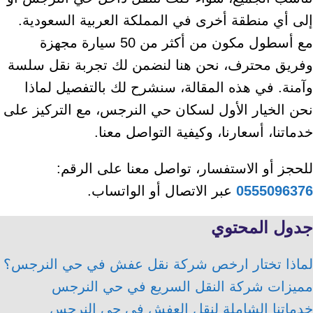
إلى أي منطقة أخرى في المملكة العربية السعودية.
مع أسطول مكون من أكثر من 50 سيارة مجهزة
وفريق محترف، نحن هنا لنضمن لك تجربة نقل سلسة
وآمنة. في هذه المقالة، سنشرح لك بالتفصيل لماذا
نحن الخيار الأول لسكان حي النرجس، مع التركيز على
خدماتنا، أسعارنا، وكيفية التواصل معنا.
للحجز أو الاستفسار، تواصل معنا على الرقم:
0555096376
عبر الاتصال أو الواتساب.
جدول المحتوي
لماذا تختار ارخص شركة نقل عفش في حي النرجس؟
مميزات شركة النقل السريع في حي النرجس
خدماتنا الشاملة لنقل العفش في حي النرجس