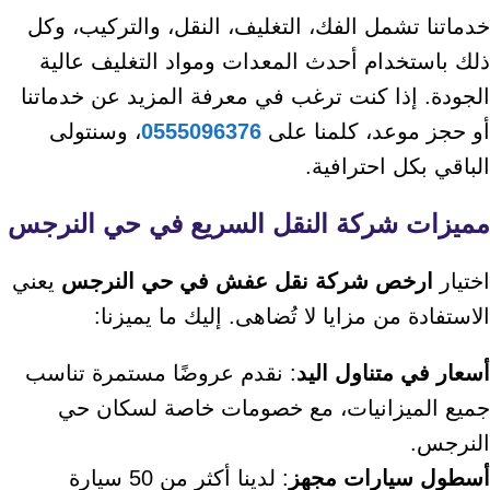
خدماتنا تشمل الفك، التغليف، النقل، والتركيب، وكل
ذلك باستخدام أحدث المعدات ومواد التغليف عالية
الجودة. إذا كنت ترغب في معرفة المزيد عن خدماتنا
أو حجز موعد، كلمنا على
0555096376
، وسنتولى
الباقي بكل احترافية.
مميزات شركة النقل السريع في حي النرجس
اختيار
ارخص شركة نقل عفش في حي النرجس
يعني
الاستفادة من مزايا لا تُضاهى. إليك ما يميزنا:
أسعار في متناول اليد
: نقدم عروضًا مستمرة تناسب
جميع الميزانيات، مع خصومات خاصة لسكان حي
النرجس.
أسطول سيارات مجهز
: لدينا أكثر من 50 سيارة