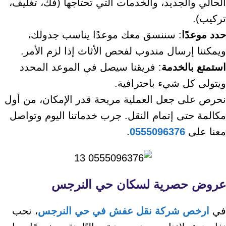
الحالي والجديد، والخدمات التي تحتاجها (فك، تغليف،
تركيب).
حدد موعدًا
: سننسق معك موعدًا يناسب جدولك،
ويمكننا إرسال مندوب لفحص الأثاث إذا لزم الأمر.
استمتع بالخدمة
: فريقنا سيصل في الموعد المحدد
ويتولى كل شيء باحترافية.
نحرص على جعل العملية مريحة قدر الإمكان، من أول
مكالمة حتى إتمام النقل. جرب خدماتنا اليوم وتواصل
معنا على
0555096376
.
عروض حصرية لسكان حي النرجس
في
ارخص شركة نقل عفش في حي النرجس
، نحب