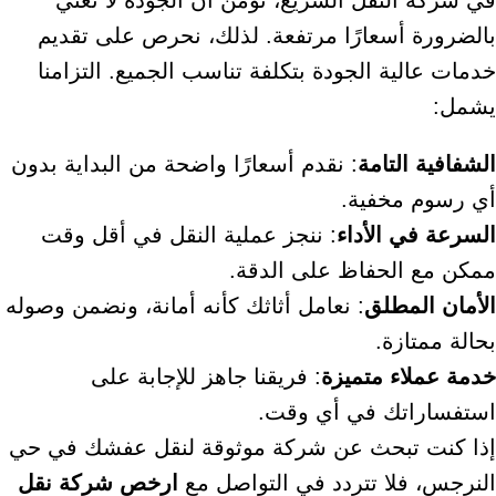
في شركة النقل السريع، نؤمن أن الجودة لا تعني
بالضرورة أسعارًا مرتفعة. لذلك، نحرص على تقديم
خدمات عالية الجودة بتكلفة تناسب الجميع. التزامنا
يشمل:
الشفافية التامة
: نقدم أسعارًا واضحة من البداية بدون
أي رسوم مخفية.
السرعة في الأداء
: ننجز عملية النقل في أقل وقت
ممكن مع الحفاظ على الدقة.
الأمان المطلق
: نعامل أثاثك كأنه أمانة، ونضمن وصوله
بحالة ممتازة.
خدمة عملاء متميزة
: فريقنا جاهز للإجابة على
استفساراتك في أي وقت.
إذا كنت تبحث عن شركة موثوقة لنقل عفشك في حي
النرجس، فلا تتردد في التواصل مع
ارخص شركة نقل