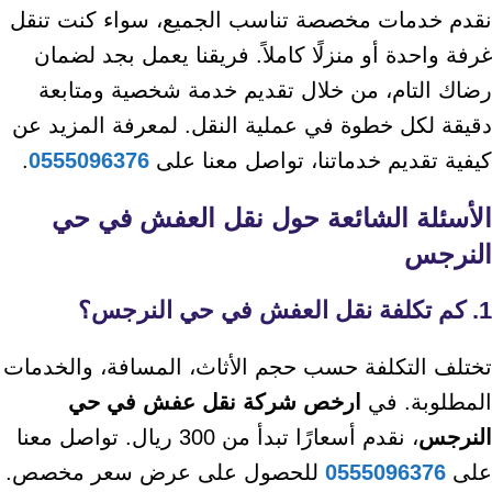
نقدم خدمات مخصصة تناسب الجميع، سواء كنت تنقل
غرفة واحدة أو منزلًا كاملاً. فريقنا يعمل بجد لضمان
رضاك التام، من خلال تقديم خدمة شخصية ومتابعة
دقيقة لكل خطوة في عملية النقل. لمعرفة المزيد عن
كيفية تقديم خدماتنا، تواصل معنا على
0555096376
.
الأسئلة الشائعة حول نقل العفش في حي
النرجس
1. كم تكلفة نقل العفش في حي النرجس؟
تختلف التكلفة حسب حجم الأثاث، المسافة، والخدمات
المطلوبة. في
ارخص شركة نقل عفش في حي
النرجس
، نقدم أسعارًا تبدأ من 300 ريال. تواصل معنا
على
0555096376
للحصول على عرض سعر مخصص.