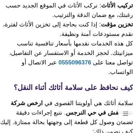
تركيب الأثاث
: نركب الأثاث في الموقع الجديد حسب
رغبتك، مع ضمان الدقة والترتيب.
تخزين مؤقت
: إذا كنت بحاجة إلى تخزين الأثاث لفترة،
نقدم مستودعات آمنة ونظيفة.
كل هذه الخدمات نقدمها بأسعار تنافسية تناسب
ميزانيتك. لحجز الخدمة أو الاستفسار عن التفاصيل،
تواصل معنا على
0555096376
عبر الاتصال أو
الواتساب.
كيف نحافظ على سلامة أثاثك أثناء النقل؟
سلامة أثاثك هي أولويتنا القصوى في
ارخص شركة
نقل عفش في حي النرجس
. نتبع إجراءات دقيقة
لضمان وصول كل قطعة إلى وجهتها بحالة ممتازة. إليك
كيف نضمن ذلك: