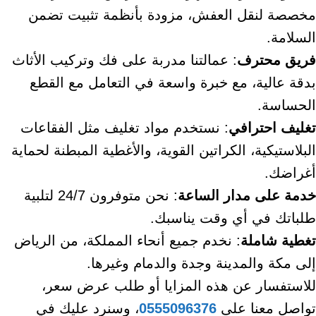
مخصصة لنقل العفش، مزودة بأنظمة تثبيت تضمن
السلامة.
فريق محترف
: عمالتنا مدربة على فك وتركيب الأثاث
بدقة عالية، مع خبرة واسعة في التعامل مع القطع
الحساسة.
تغليف احترافي
: نستخدم مواد تغليف مثل الفقاعات
البلاستيكية، الكراتين القوية، والأغطية المبطنة لحماية
أغراضك.
خدمة على مدار الساعة
: نحن متوفرون 24/7 لتلبية
طلباتك في أي وقت يناسبك.
تغطية شاملة
: نخدم جميع أنحاء المملكة، من الرياض
إلى مكة والمدينة وجدة والدمام وغيرها.
للاستفسار عن هذه المزايا أو طلب عرض سعر،
تواصل معنا على
0555096376
، وسنرد عليك في