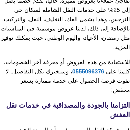
نفاجئ عملاءنا بعروض مميزة. حاليًا، نقدم خصمًا يصل
إلى 25% على خدمات النقل الشاملة لسكان حي
النرجس، وهذا يشمل الفك، التغليف، النقل، والتركيب.
بالإضافة إلى ذلك، لدينا عروض موسمية في المناسبات
مثل رمضان، الأعياد، واليوم الوطني، حيث يمكنك توفير
المزيد.
للاستفادة من هذه العروض أو معرفة آخر الخصومات،
كلمنا على
0555096376
، وسنخبرك بكل التفاصيل. لا
تفوت فرصة الحصول على خدمة ممتازة بسعر
مخفض!
التزامنا بالجودة والمصداقية في خدمات نقل
العفش