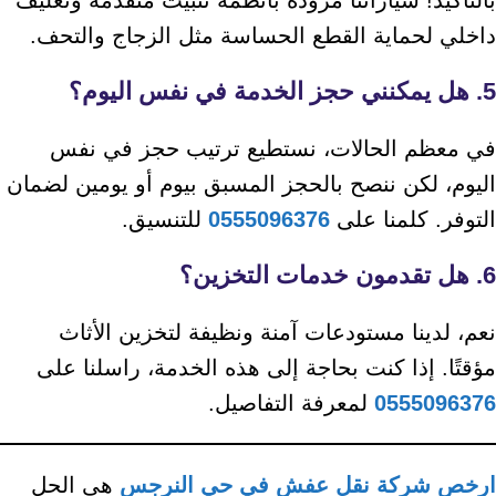
بالتأكيد! سياراتنا مزودة بأنظمة تثبيت متقدمة وتغليف
داخلي لحماية القطع الحساسة مثل الزجاج والتحف.
5. هل يمكنني حجز الخدمة في نفس اليوم؟
في معظم الحالات، نستطيع ترتيب حجز في نفس
اليوم، لكن ننصح بالحجز المسبق بيوم أو يومين لضمان
التوفر. كلمنا على
0555096376
للتنسيق.
6. هل تقدمون خدمات التخزين؟
نعم، لدينا مستودعات آمنة ونظيفة لتخزين الأثاث
مؤقتًا. إذا كنت بحاجة إلى هذه الخدمة، راسلنا على
0555096376
لمعرفة التفاصيل.
ارخص شركة نقل عفش في حي النرجس
هي الحل