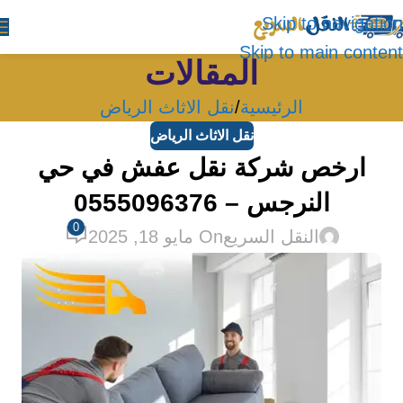
Skip to navigation
Skip to main content
المقالات
الرئيسية
نقل الاثاث الرياض
نقل الاثاث الرياض
ارخص شركة نقل عفش في حي
النرجس – 0555096376
0
النقل السريع
On مايو 18, 2025