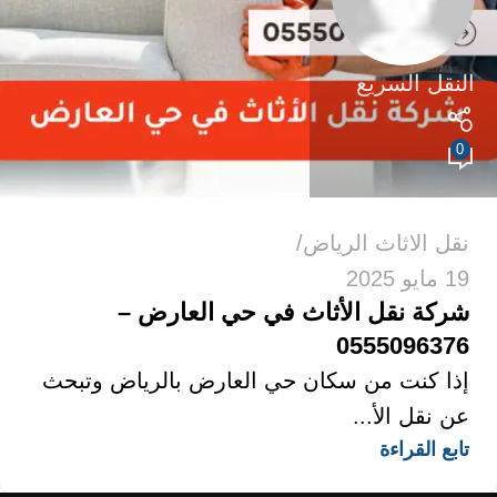
النقل السريع
0
نقل الاثاث الرياض
19 مايو 2025
شركة نقل الأثاث في حي العارض –
0555096376
إذا كنت من سكان حي العارض بالرياض وتبحث
عن نقل الأ...
تابع القراءة