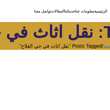
الرئيسية
معلومات عنا
خدماتنا
المقالات
تواصل معنا
اح
سية
Posts Tagged "نقل اثاث في حي الفلاح"