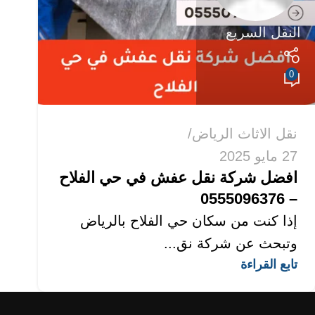
النقل السريع
0
نقل الاثاث الرياض
27 مايو 2025
افضل شركة نقل عفش في حي الفلاح
– 0555096376
إذا كنت من سكان حي الفلاح بالرياض
وتبحث عن شركة نق...
تابع القراءة