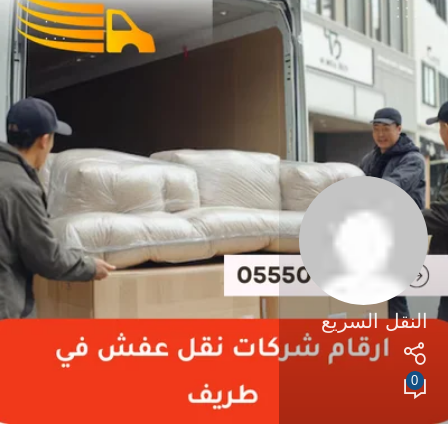
النقل السريع
0