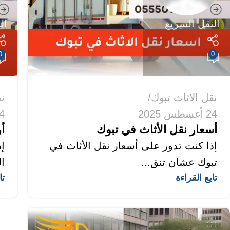
النقل السريع
ال
0
0
نقل الاثاث تبوك
نق
24 أغسطس 2025
24 أغس
أسعار نقل الأثاث في تبوك
أ
إذا كنت تدور على أسعار نقل الأثاث في
إ
تبوك عشان تنق...
ا
تابع القراءة
تا