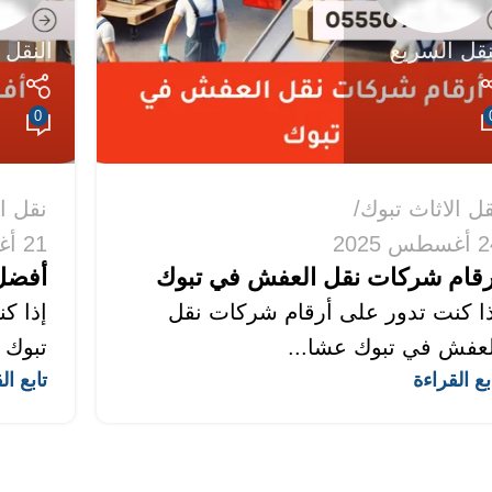
نقل السريع
النقل 
0
ل الاثاث تبوك
نقل ا
طس 2025
21 أغسطس 2025
رقام شركات نقل العفش في تبوك
أفضل 
ذا كنت تدور على أرقام شركات نقل
إذا ك
لعفش في تبوك عشا...
تبوك 
بع القراءة
تابع ال