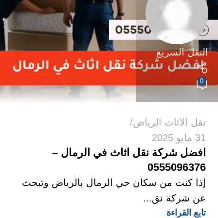
النقل السريع
0
نقل الاثاث الرياض
31 مايو 2025
افضل شركة نقل اثاث في الرمال –
0555096376
إذا كنت من سكان حي الرمال بالرياض وتبحث
عن شركة نق...
تابع القراءة