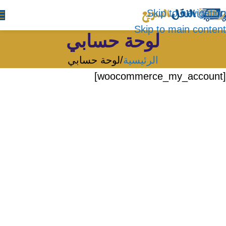
Skip to navigation
Skip to main content
لوحة حسابي
الرئيسية
لوحة حسابي
[woocommerce_my_account]