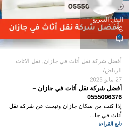
النقل السريع
0
أفضل شركة نقل أثاث في جازان
,
نقل الاثاث
الرياض
27 مايو 2025
أفضل شركة نقل أثاث في جازان –
0555096376
إذا كنت من سكان جازان وتبحث عن شركة نقل
أثاث في جا...
تابع القراءة