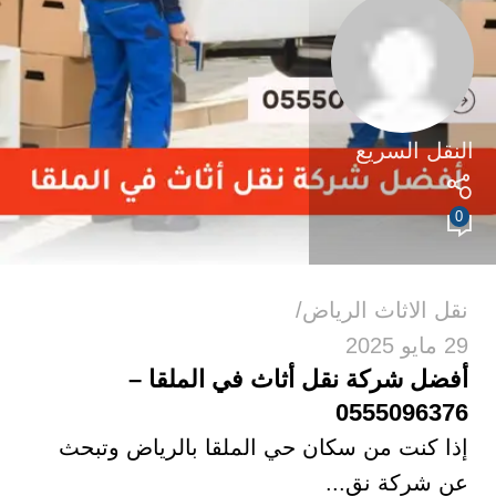
النقل السريع
0
نقل الاثاث الرياض
29 مايو 2025
أفضل شركة نقل أثاث في الملقا –
0555096376
إذا كنت من سكان حي الملقا بالرياض وتبحث
عن شركة نق...