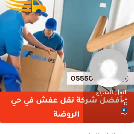
النقل السريع
0