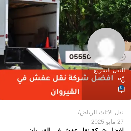
النقل السريع
0
نقل الاثاث الرياض
27 مايو 2025
افضل شركة نقل عفش في القيروان –