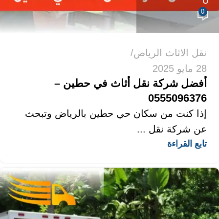
0
نقل الاثاث الرياض
28 مايو 2025
أفضل شركة نقل أثاث في حطين –
0555096376
إذا كنت من سكان حي حطين بالرياض وتبحث
عن شركة نقل ...
تابع القراءة