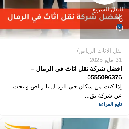
النقل السريع
0
نقل الاثاث الرياض
31 مايو 2025
افضل شركة نقل اثاث في الرمال –
0555096376
إذا كنت من سكان حي الرمال بالرياض وتبحث
عن شركة نق...
تابع القراءة