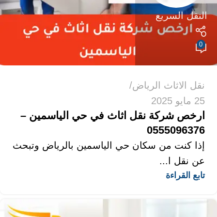
النقل السريع
0
نقل الاثاث الرياض
25 مايو 2025
ارخص شركة نقل اثاث في حي الياسمين –
0555096376
إذا كنت من سكان حي الياسمين بالرياض وتبحث
عن نقل ا...
تابع القراءة