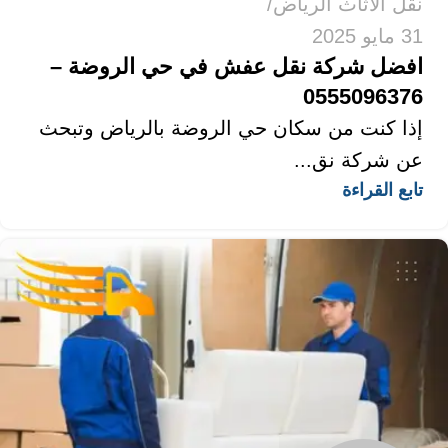
نقل الاثاث الرياض
31 مايو 2025
افضل شركة نقل عفش في حي الروضة –
0555096376
إذا كنت من سكان حي الروضة بالرياض وتبحث
عن شركة نق...
تابع القراءة