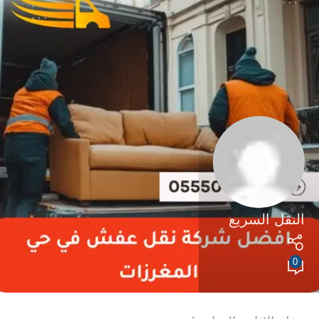
النقل السريع
0