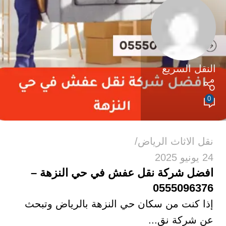
النقل السريع
0
نقل الاثاث الرياض
24 يونيو 2025
افضل شركة نقل عفش في حي النزهة –
0555096376
إذا كنت من سكان حي النزهة بالرياض وتبحث
عن شركة نق...