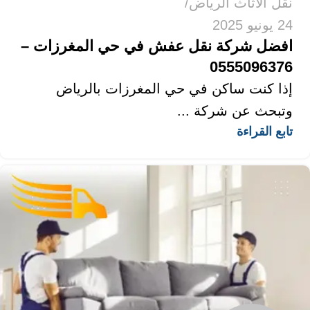
نقل الاثاث الرياض
24 يونيو 2025
افضل شركة نقل عفش في حي المغرزات –
0555096376
إذا كنت ساكن في حي المغرزات بالرياض
وتبحث عن شركة ...
تابع القراءة