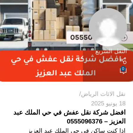
النقل السريع
0
نقل الاثاث الرياض
18 يونيو 2025
افضل شركة نقل عفش في حي الملك عبد
العزيز – 0555096376
إذا كنت ساكن في حي الملك عبد العزيز