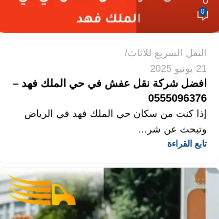
0
النقل السريع للاثاث
21 يونيو 2025
افضل شركة نقل عفش في حي الملك فهد –
0555096376
إذا كنت من سكان حي الملك فهد في الرياض
وتبحث عن شر...
تابع القراءة