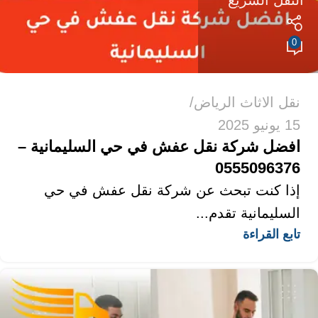
النقل السريع
0
نقل الاثاث الرياض
15 يونيو 2025
افضل شركة نقل عفش في حي السليمانية –
0555096376
إذا كنت تبحث عن شركة نقل عفش في حي
السليمانية تقدم...
تابع القراءة