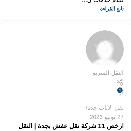
تقدم خدمات ن...
تابع القراءة
النقل السريع
4
نقل الاثاث جده
27 يونيو 2026
ارخص 11 شركة نقل عفش بجدة | النقل