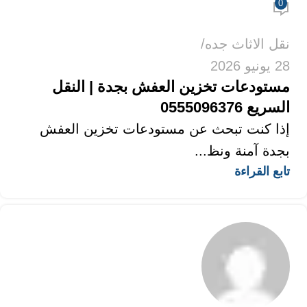
0
نقل الاثاث جده
28 يونيو 2026
مستودعات تخزين العفش بجدة | النقل
السريع 0555096376
إذا كنت تبحث عن مستودعات تخزين العفش
بجدة آمنة ونظ...
تابع القراءة