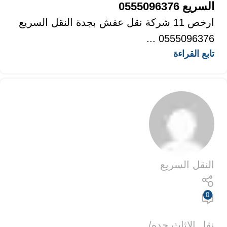
السريع 0555096376
ارخص 11 شركة نقل عفش بجدة النقل السريع
0555096376 ...
تابع القراءة
النقل السريع
0
نقل الاثاث جده