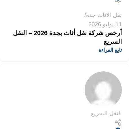
نقل الاثاث جده
11 يوليو 2026
أرخص شركة نقل أثاث بجدة 2026 – النقل
السريع
تابع القراءة
النقل السريع