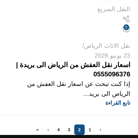
النقل السريع
0
نقل الاثاث الرياض
23 يونيو 2026
اسعار نقل العفش من الرياض الى بريدة |
0555096376
إذا كنت تبحث عن اسعار نقل العفش من
الرياض الى بريد...
تابع القراءة
»
›
4
3
2
1
‹